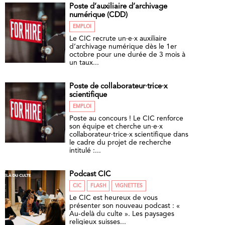
Poste d’auxiliaire d’archivage
numérique (CDD)
EMPLOI
Le CIC recrute un·e·x auxiliaire
d’archivage numérique dès le 1er
octobre pour une durée de 3 mois à
un taux...
Poste de collaborateur·trice·x
scientifique
EMPLOI
Poste au concours ! Le CIC renforce
son équipe et cherche un·e·x
collaborateur·trice·x scientifique dans
le cadre du projet de recherche
intitulé :...
Podcast CIC
CIC
FLASH
VIGNETTES
Le CIC est heureux de vous
présenter son nouveau podcast : «
Au-delà du culte ». Les paysages
religieux suisses...