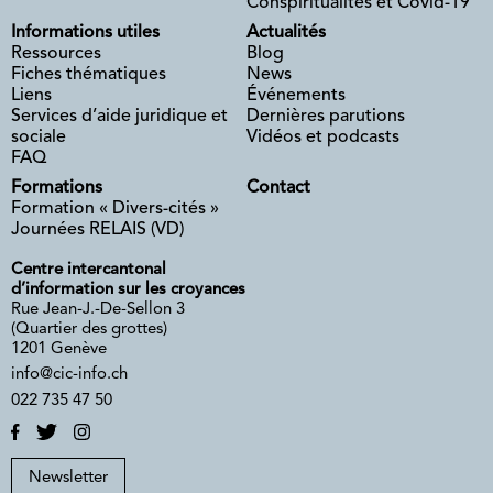
Conspiritualités et Covid-19
Informations utiles
Actualités
Ressources
Blog
Fiches thématiques
News
Liens
Événements
Services d’aide juridique et
Dernières parutions
sociale
Vidéos et podcasts
FAQ
Formations
Contact
Formation « Divers-cités »
Journées RELAIS (VD)
Centre intercantonal
d’information sur les croyances
Rue Jean-J.-De-Sellon 3
(Quartier des grottes)
1201 Genève
info@cic-info.ch
022 735 47 50
Newsletter