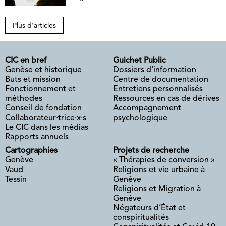
Plus d'articles
CIC en bref
Guichet Public
Genèse et historique
Dossiers d’information
Buts et mission
Centre de documentation
Fonctionnement et
Entretiens personnalisés
méthodes
Ressources en cas de dérives
Conseil de fondation
Accompagnement
Collaborateur·trice·x·s
psychologique
Le CIC dans les médias
Rapports annuels
Cartographies
Projets de recherche
Genève
« Thérapies de conversion »
Vaud
Religions et vie urbaine à
Tessin
Genève
Religions et Migration à
Genève
Négateurs d’État et
conspiritualités