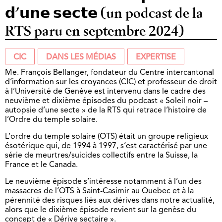
𝗱’𝘂𝗻𝗲 𝘀𝗲𝗰𝘁𝗲 (un podcast de la
RTS paru en septembre 2024)
CIC
DANS LES MÉDIAS
EXPERTISE
Me. François Bellanger, fondateur du Centre intercantonal
d’information sur les croyances (CIC) et professeur de droit
à l’Université de Genève est intervenu dans le cadre des
neuvième et dixième épisodes du podcast « Soleil noir –
autopsie d’une secte » de la RTS qui retrace l’histoire de
l’Ordre du temple solaire.
L’ordre du temple solaire (OTS) était un groupe religieux
ésotérique qui, de 1994 à 1997, s’est
caractérisé par une
série de meurtres/suicides collectifs entre la Suisse, la
France et le Canada.
Le neuvième épisode s’intéresse notamment à l’un des
massacres de l’OTS à Saint-Casimir au Quebec et à la
pérennité des risques liés aux dérives dans notre actualité,
alors que le dixième épisode revient sur la genèse du
concept de « Dérive sectaire ».