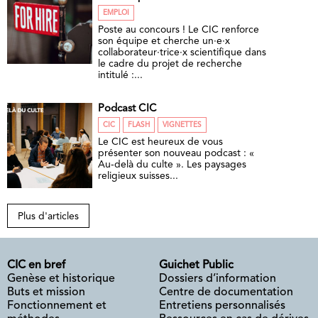
EMPLOI
Poste au concours ! Le CIC renforce
son équipe et cherche un·e·x
collaborateur·trice·x scientifique dans
le cadre du projet de recherche
intitulé :...
Podcast CIC
CIC
FLASH
VIGNETTES
Le CIC est heureux de vous
présenter son nouveau podcast : «
Au-delà du culte ». Les paysages
religieux suisses...
Plus d'articles
CIC en bref
Guichet Public
Genèse et historique
Dossiers d’information
Buts et mission
Centre de documentation
Fonctionnement et
Entretiens personnalisés