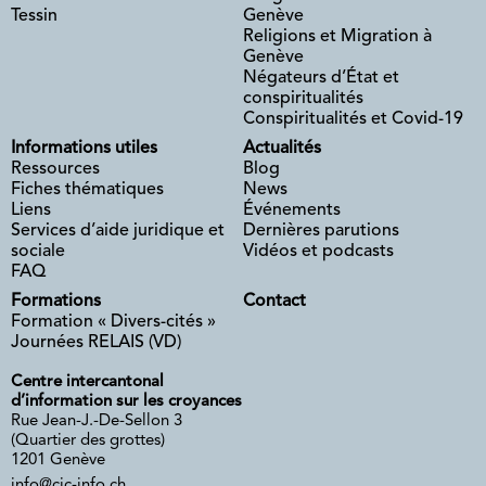
Tessin
Genève
Religions et Migration à
Genève
Négateurs d’État et
conspiritualités
Conspiritualités et Covid-19
Informations utiles
Actualités
Ressources
Blog
Fiches thématiques
News
Liens
Événements
Services d’aide juridique et
Dernières parutions
sociale
Vidéos et podcasts
FAQ
Formations
Contact
Formation « Divers-cités »
Journées RELAIS (VD)
Centre intercantonal
d’information sur les croyances
Rue Jean-J.-De-Sellon 3
(Quartier des grottes)
1201 Genève
info@cic-info.ch