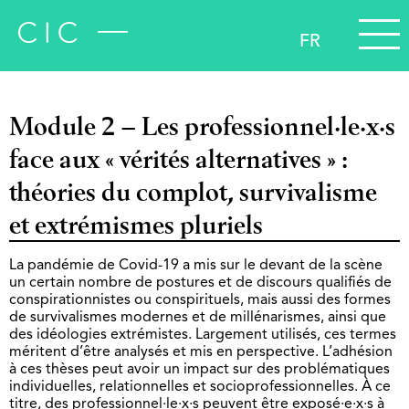
FR
Module 2 – Les professionnel·le·x·s
face aux « vérités alternatives » :
théories du complot, survivalisme
et extrémismes pluriels
La pandémie de Covid-19 a mis sur le devant de la scène
un certain nombre de postures et de discours qualifiés de
conspirationnistes ou conspirituels, mais aussi des formes
de survivalismes modernes et de millénarismes, ainsi que
des idéologies extrémistes. Largement utilisés, ces termes
méritent d’être analysés et mis en perspective. L’adhésion
à ces thèses peut avoir un impact sur des problématiques
individuelles, relationnelles et socioprofessionnelles. À ce
titre, des professionnel·le·x·s peuvent être exposé·e·x·s à