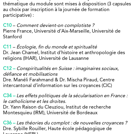
thématique du module sont mises à disposition (3 capsules
au choix par inscription à la journée de formation
participative) :
C10
–
Comment devient-on complotiste ?
Pierre France, Université d’Aix-Marseille, Université de
Stanford
C11
–
Écologie, fin du monde et spiritualité
Dr. Jean Chamel, Institut d’histoire et
anthropologie des
religions (IHAR), Université de Lausanne
C12 –
Conspiritualités en Suisse : imaginaires sociaux,
défiance et mobilisations
Dre. Manéli Farahmand & Dr. Mischa Piraud, Centre
intercantonal d’information sur les croyances (CIC)
C34 –
Les effets politiques de la sécularisation en France :
le catholicisme et les droites.
Dr. Yann Raison du Cleuziou, Institut de recherche
Montesquieu (IRM), Université de Bordeaux
C36 –
Les théories du complot : de nouvelles croyances ?
Dre. Sybille Rouiller, Haute école pédagogique de