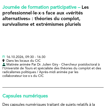
Journée de formation participative –
Les
professionnel·le·x·s face aux «vérités
alternatives» : théories du complot,
survivalisme et extrémismes pluriels
16.10.2026, 09:30 - 16:30
Dans les locaux du CIC
Matinée animée Par Dr. Julien Giry - Chercheur postdoctoral à
l’Université de Tours et spécialiste des théories du complot et des
radicalismes politiques / Après-midi animée par les
collaborateur·ice·x·s du CIC
Capsules numériques
Des capsules numériques traitant de sujets relatifs à la