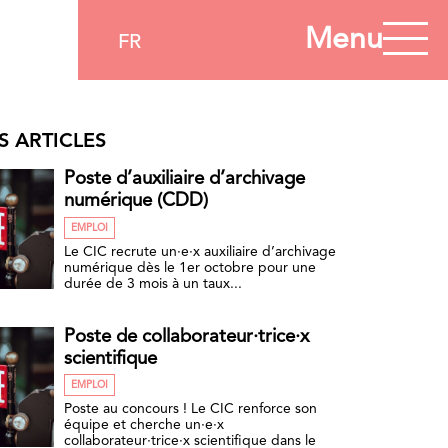
Menu
FR
S ARTICLES
Poste d’auxiliaire d’archivage
numérique (CDD)
EMPLOI
Le CIC recrute un·e·x auxiliaire d’archivage
numérique dès le 1er octobre pour une
durée de 3 mois à un taux...
Poste de collaborateur·trice·x
scientifique
EMPLOI
Poste au concours ! Le CIC renforce son
équipe et cherche un·e·x
collaborateur·trice·x scientifique dans le