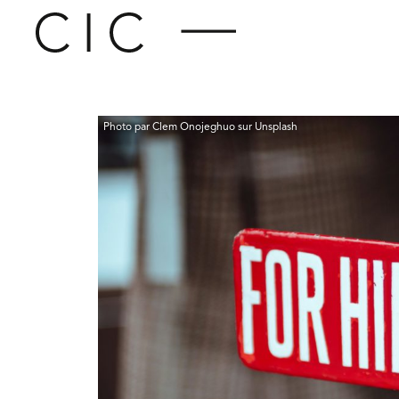
Photo par Clem Onojeghuo sur Unsplash