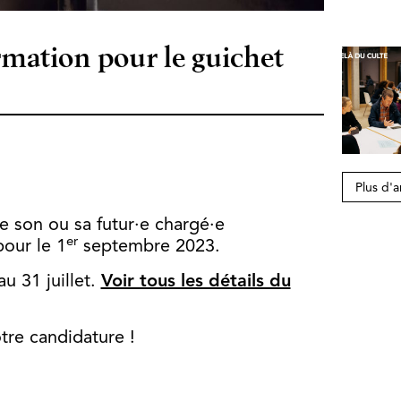
rmation pour le guichet
Plus d'a
e son ou sa futur·e chargé·e
er
pour le 1
septembre 2023.
u 31 juillet.
Voir tous les détails du
tre candidature !