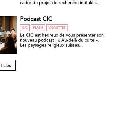
cadre du projet de recherche intitulé :...
Podcast CIC
CIC
FLASH
VIGNETTES
Le CIC est heureux de vous présenter son
nouveau podcast : « Au-delà du culte ».
Les paysages religieux suisses...
rticles