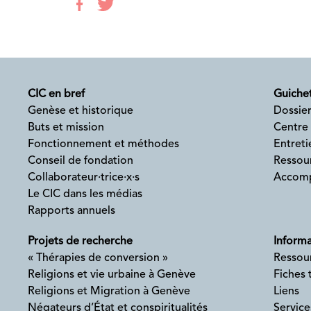
CIC en bref
Guichet
Genèse et historique
Dossier
Buts et mission
Centre
Fonctionnement et méthodes
Entreti
Conseil de fondation
Ressour
Collaborateur·trice·x·s
Accomp
Le CIC dans les médias
Rapports annuels
Projets de recherche
Informa
« Thérapies de conversion »
Ressou
Religions et vie urbaine à Genève
Fiches
Religions et Migration à Genève
Liens
Négateurs d’État et conspiritualités
Service