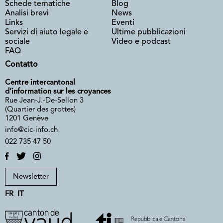
Schede tematiche
Blog
Analisi brevi
News
Links
Eventi
Servizi di aiuto legale e
Ultime pubblicazioni
sociale
Video e podcast
FAQ
Contatto
Centre intercantonal
d’information sur les croyances
Rue Jean-J.-De-Sellon 3
(Quartier des grottes)
1201 Genève
info@cic-info.ch
022 735 47 50
Newsletter
FR
IT