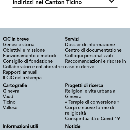
Indirizzi nel Canton Ticino
CIC in breve
Servizi
Genesi e storia
Dossier di informazione
Obiettivi e missione
Centro di documentazione
Funzionamento e metodi
Colloqui personalizzati
Consiglio di fondazione
Raccomandazioni e risorse in
Collaboratori e collaboratrici
caso di derive
Rapporti annuali
Il CIC nella stampa
Cartografie
Progetti di ricerca
Ginevra
Religioni e vita urbana a
Vaud
Ginevra
Ticino
« Terapie di conversione »
Vallese
Corpi e nuove forme di
religiosità
Conspiritualità e Covid-19
Informazioni utili
Notizie