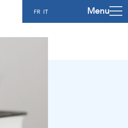
Menu
FR
IT