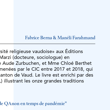
Fabrice Berna & Manéli Farahmand
rsité religieuse vaudoise» aux Éditions
Marzi (docteure, sociologue) en
me Aude Zurbuchen, et Mme Chloé Berthet
 menées par le CIC entre 2017 et 2018, qui
Canton de Vaud. Le livre est enrichi par des
illustrant les onze grandes traditions
que de QAnon en temps de pandémie"