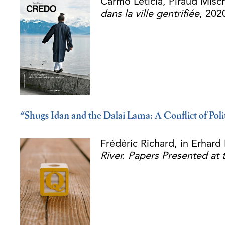
Carmo Leticia, Piraud Mischa
dans la ville gentrifiée
, 202
“Shugs Idan and the Dalai Lama: A Conflict of Poli
Frédéric Richard, in Erhard
River. Papers Presented at