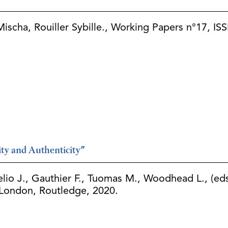
scha, Rouiller Sybille., Working Papers n°17, ISS
ty and Authenticity”
lio J., Gauthier F., Tuomas M., Woodhead L., (ed
 London, Routledge, 2020.