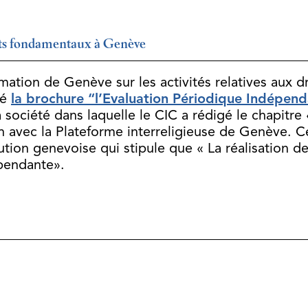
its fondamentaux à Genève
ormation de Genève sur les activités relatives aux 
ié
la brochure “l’Evaluation Périodique Indépend
 société dans laquelle le CIC a rédigé le chapitre
n avec la Plateforme interreligieuse de Genève. Ce
tution genevoise qui stipule que « La réalisation d
pendante».