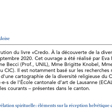
udoise
rution du livre «Credo. À la découverte de la dive
ptembre 2020. Cet ouvrage a été réalisé par Eva 
ene Becci (Prof., UNIL), Mme Brigitte Knobel, M
au CIC). Il est notamment basé sur les recherches
 d’une cartographie de la diversité religieuse du 
-s de l’École cantonale d’art de Lausanne (ECAL) 
ples courants – présentes dans le canton.
vélation spirituelle: éléments sur la réception helvéti