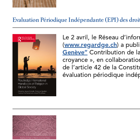
Evaluation Périodique Indépendante (EPI) des dro
Le 2 avril, le Réseau d’inf
(
www.regardge.ch
) a publ
Genève”
Contribution de la
croyance », en collaboratio
de l’article 42 de la Consti
évaluation périodique indé