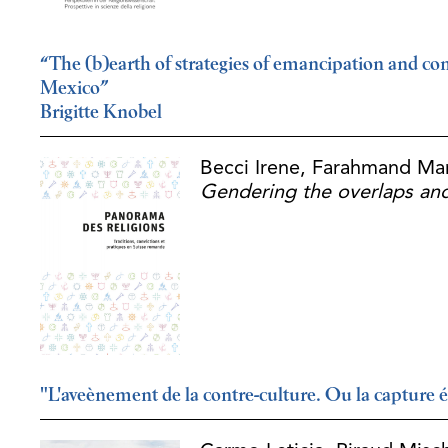
“The (b)earth of strategies of emancipation and co
Mexico”
Brigitte Knobel
Becci Irene, Farahmand Man
Gendering the overlaps and 
"L'aveènement de la contre-culture. Ou la capture 