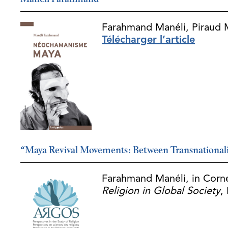
Manéli Farahmand
Farahmand Manéli, Piraud Mi
Télécharger l’article
“Maya Revival Movements: Between Transnationali
Farahmand Manéli, in Corne
Religion in Global Society
,