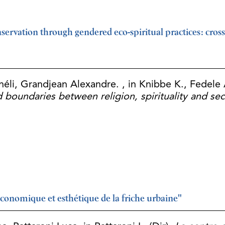
nservation through gendered eco-spiritual practices: cro
éli, Grandjean Alexandre. , in Knibbe K., Fedele 
boundaries between religion, spirituality and sec
économique et esthétique de la friche urbaine"