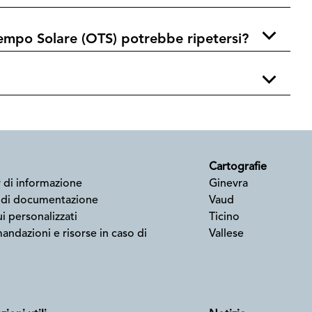
empo Solare (OTS) potrebbe ripetersi?
Cartografie
 di informazione
Ginevra
 di documentazione
Vaud
i personalizzati
Ticino
ndazioni e risorse in caso di
Vallese