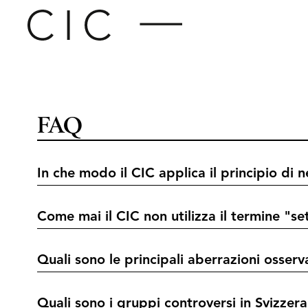
FAQ
In che modo il CIC applica il principio di n
Come mai il CIC non utilizza il termine "se
Quali sono le principali aberrazioni osserv
Quali sono i gruppi controversi in Svizzera