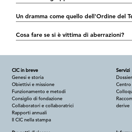
Un dramma come quello dell'Ordine del T
Cosa fare se si è vittima di aberrazioni?
CIC in breve
Servizi
Genesi e storia
Dossier
Obiettivi e missione
Centro
Funzionamento e metodi
Colloqu
Consiglio di fondazione
Raccoma
Collaboratori e collaboratrici
derive
Rapporti annuali
Il CIC nella stampa