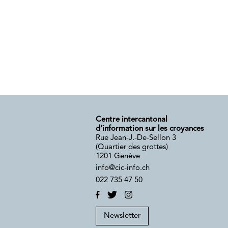
Centre intercantonal
d’information sur les croyances
Rue Jean-J.-De-Sellon 3
(Quartier des grottes)
1201 Genève
info@cic-info.ch
022 735 47 50
Newsletter