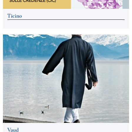
Ticino
Vaud