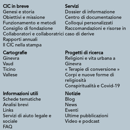
CIC in breve
Servizi
Genesi e storia
Dossier di informazione
Obiettivi e missione
Centro di documentazione
Funzionamento e metodi
Colloqui personalizzati
Consiglio di fondazione
Raccomandazioni e risorse in
Collaboratori e collaboratrici
caso di derive
Rapporti annuali
Il CIC nella stampa
Cartografie
Progetti di ricerca
Ginevra
Religioni e vita urbana a
Vaud
Ginevra
Ticino
« Terapie di conversione »
Vallese
Corpi e nuove forme di
religiosità
Conspiritualità e Covid-19
Informazioni utili
Notizie
Schede tematiche
Blog
Analisi brevi
News
Links
Eventi
Servizi di aiuto legale e
Ultime pubblicazioni
sociale
Video e podcast
FAQ