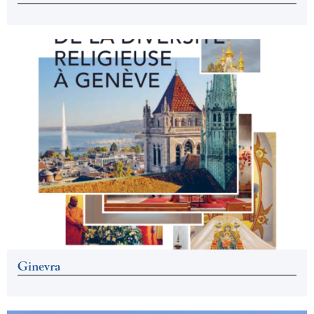
Ginevra