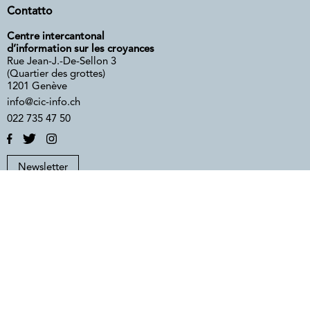
Contatto
Centre intercantonal
d’information sur les croyances
Rue Jean-J.-De-Sellon 3
(Quartier des grottes)
1201 Genève
info@cic-info.ch
022 735 47 50
Newsletter
FR
IT