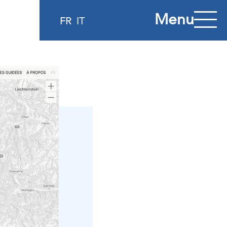
Menu
FR
IT