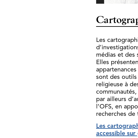
Cartogra
Les cartographi
d’investigation
médias et des 
Elles présenten
appartenances r
sont des outils
religieuse à de
communautés, l
par ailleurs d’
l’OFS, en appo
recherches de t
Les cartograph
accessible sur