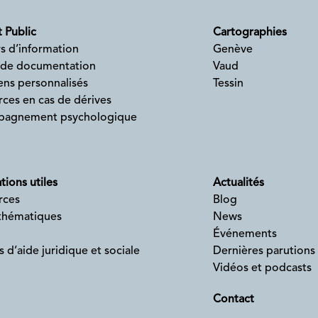
 Public
Cartographies
s d’information
Genève
 de documentation
Vaud
ens personnalisés
Tessin
ces en cas de dérives
agnement psychologique
tions utiles
Actualités
rces
Blog
 thématiques
News
Événements
s d’aide juridique et sociale
Dernières parutions
Vidéos et podcasts
Contact