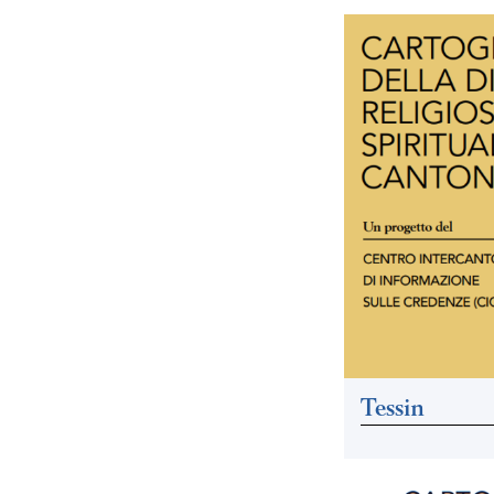
Tessin