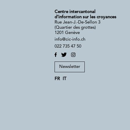
Centre intercantonal
d’information sur les croyances
Rue Jean-J.-De-Sellon 3
(Quartier des grottes)
1201 Genève
info@cic-info.ch
022 735 47 50
Newsletter
FR
IT