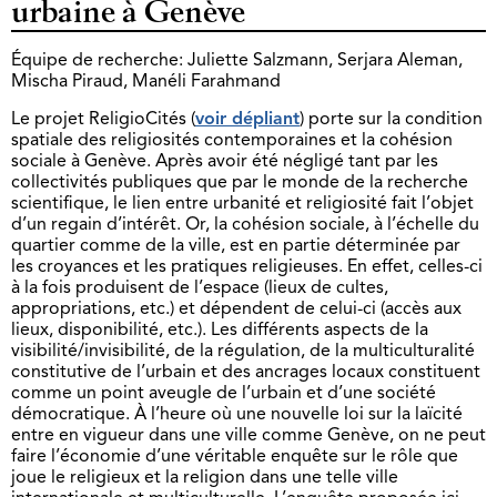
urbaine à Genève
Équipe de recherche: Juliette Salzmann, Serjara Aleman,
Mischa Piraud, Manéli Farahmand
Le projet ReligioCités (
voir dépliant
) porte sur la condition
spatiale des religiosités contemporaines et la cohésion
sociale à Genève. Après avoir été négligé tant par les
collectivités publiques que par le monde de la recherche
scientifique, le lien entre urbanité et religiosité fait l’objet
d’un regain d’intérêt. Or, la cohésion sociale, à l’échelle du
quartier comme de la ville, est en partie déterminée par
les croyances et les pratiques religieuses. En effet, celles-ci
à la fois produisent de l’espace (lieux de cultes,
appropriations, etc.) et dépendent de celui-ci (accès aux
lieux, disponibilité, etc.). Les différents aspects de la
visibilité/invisibilité, de la régulation, de la multiculturalité
constitutive de l’urbain et des ancrages locaux constituent
comme un point aveugle de l’urbain et d’une société
démocratique. À l’heure où une nouvelle loi sur la laïcité
entre en vigueur dans une ville comme Genève, on ne peut
faire l’économie d’une véritable enquête sur le rôle que
joue le religieux et la religion dans une telle ville