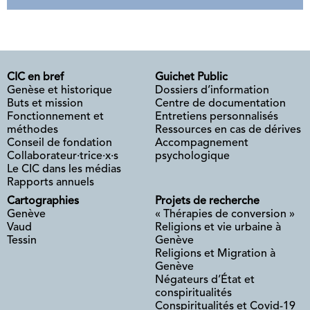
CIC en bref
Guichet Public
Genèse et historique
Dossiers d’information
Buts et mission
Centre de documentation
Fonctionnement et
Entretiens personnalisés
méthodes
Ressources en cas de dérives
Conseil de fondation
Accompagnement
Collaborateur·trice·x·s
psychologique
Le CIC dans les médias
Rapports annuels
Cartographies
Projets de recherche
Genève
« Thérapies de conversion »
Vaud
Religions et vie urbaine à
Tessin
Genève
Religions et Migration à
Genève
Négateurs d’État et
conspiritualités
Conspiritualités et Covid-19