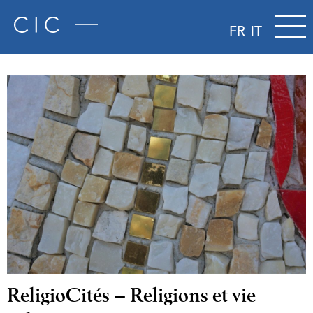
FR
IT
ReligioCités – Religions et vie