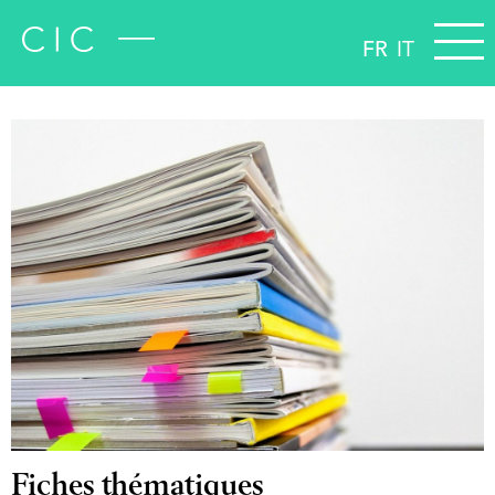
FR
IT
Fiches thématiques