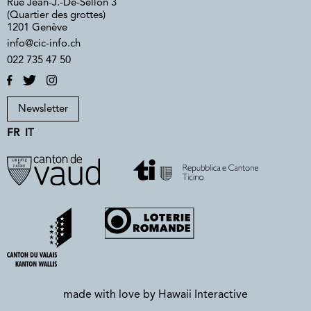
Rue Jean-J.-De-Sellon 3
(Quartier des grottes)
1201 Genève
info@cic-info.ch
022 735 47 50
Newsletter
FR
IT
made with love by
Hawaii Interactive