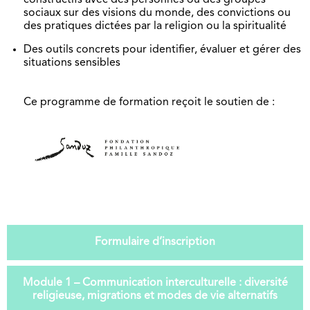
constructifs avec des personnes ou des groupes
sociaux sur des visions du monde, des convictions ou
des pratiques dictées par la religion ou la spiritualité
Des outils concrets pour identifier, évaluer et gérer des
situations sensibles
Ce programme de formation reçoit le soutien de :
Formulaire d’inscription
Module 1 – Communication interculturelle : diversité
religieuse, migrations et modes de vie alternatifs