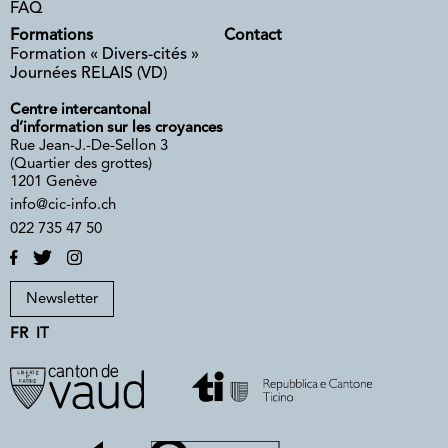
FAQ
Formations
Contact
Formation « Divers-cités »
Journées RELAIS (VD)
Centre intercantonal
d’information sur les croyances
Rue Jean-J.-De-Sellon 3
(Quartier des grottes)
1201 Genève
info@cic-info.ch
022 735 47 50
Newsletter
FR
IT