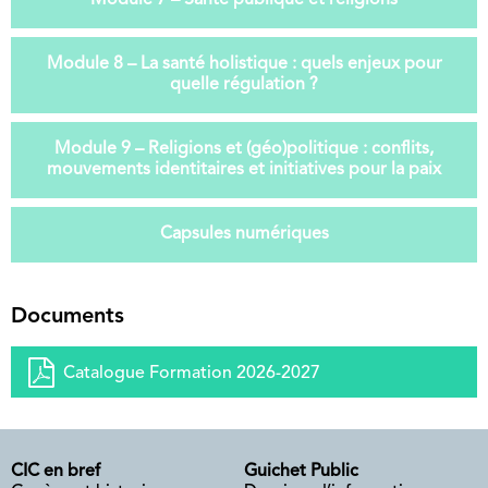
Module 8 – La santé holistique : quels enjeux pour
quelle régulation ?
Module 9 – Religions et (géo)politique : conflits,
mouvements identitaires et initiatives pour la paix
Capsules numériques
Documents
Catalogue Formation 2026-2027
CIC en bref
Guichet Public