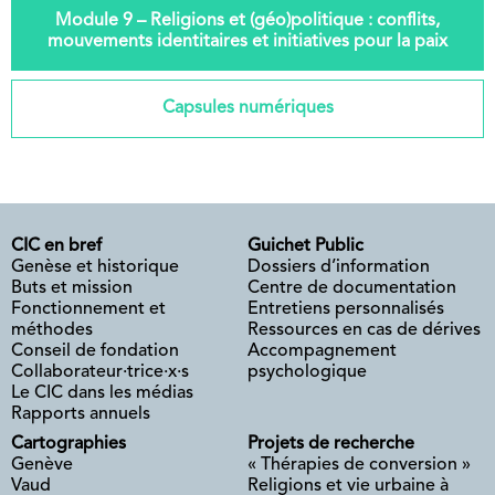
Module 9 – Religions et (géo)politique : conflits,
mouvements identitaires et initiatives pour la paix
Capsules numériques
CIC en bref
Guichet Public
Genèse et historique
Dossiers d’information
Buts et mission
Centre de documentation
Fonctionnement et
Entretiens personnalisés
méthodes
Ressources en cas de dérives
Conseil de fondation
Accompagnement
Collaborateur·trice·x·s
psychologique
Le CIC dans les médias
Rapports annuels
Cartographies
Projets de recherche
Genève
« Thérapies de conversion »
Vaud
Religions et vie urbaine à