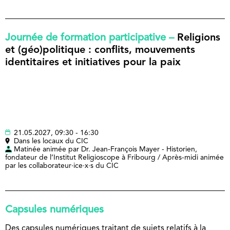
Journée de formation participative –
Religions
et (géo)politique : conflits, mouvements
identitaires et initiatives pour la paix
21.05.2027, 09:30 - 16:30
Dans les locaux du CIC
Matinée animée par Dr. Jean-François Mayer - Historien,
fondateur de l’Institut Religioscope à Fribourg / Après-midi animée
par les collaborateur·ice·x·s du CIC
Capsules numériques
Des capsules numériques traitant de sujets relatifs à la