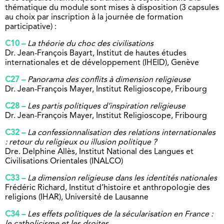
thématique du module sont mises à disposition (3 capsules
au choix par inscription à la journée de formation
participative) :
C10 –
La théorie du choc des civilisations
Dr. Jean-François Bayart, Institut de
hautes études
internationales et de développement (IHEID), Genève
C27 –
Panorama des conflits à dimension religieuse
Dr. Jean-François Mayer, Institut Re
ligioscope, Fribourg
C28 –
Les partis politiques d’inspiration religieuse
Dr. Jean-François Mayer, Institut Re
ligioscope, Fribourg
C32 –
La confessionnalisation des relations internationales
: retour du religieux ou illusion politique ?
Dre. Delphine Allès, Institut National des Langues et
Civilisations Orientales (INALCO)
C33 –
La dimension religieuse dans les identités nationales
Frédéric Richard, Institut d’histoire et anthropologie des
religions (IHAR), Université de Lausanne
C34 –
Les effets politiques de la sécularisation en France :