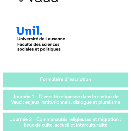
Formulaire d’inscription
Journée 1 – Diversité religieuse dans le canton de
Vaud : enjeux institutionnels, dialogue et pluralisme
Journée 2 – Communautés religieuses et migration :
lieux de culte, accueil et interculturalité