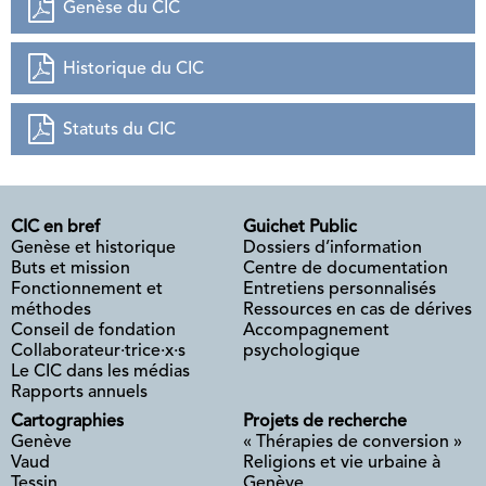
Genèse du CIC
Historique du CIC
Statuts du CIC
CIC en bref
Guichet Public
Genèse et historique
Dossiers d’information
Buts et mission
Centre de documentation
Fonctionnement et
Entretiens personnalisés
méthodes
Ressources en cas de dérives
Conseil de fondation
Accompagnement
Collaborateur·trice·x·s
psychologique
Le CIC dans les médias
Rapports annuels
Cartographies
Projets de recherche
Genève
« Thérapies de conversion »
Vaud
Religions et vie urbaine à
Tessin
Genève