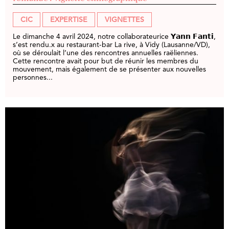
CIC
EXPERTISE
VIGNETTES
Le dimanche 4 avril 2024, notre collaborateurice 𝗬𝗮𝗻𝗻 𝗙𝗮𝗻𝘁𝗶,
s’est rendu.x au restaurant-bar La rive, à Vidy (Lausanne/VD),
où se déroulait l’une des rencontres annuelles raëliennes.
Cette rencontre avait pour but de réunir les membres du
mouvement, mais également de se présenter aux nouvelles
personnes...