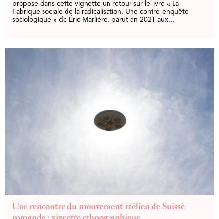
propose dans cette vignette un retour sur le livre « La
Fabrique sociale de la radicalisation. Une contre-enquête
sociologique » de Éric Marlière, parut en 2021 aux...
Une rencontre du mouvement raëlien de Suisse
romande : vignette ethnographique