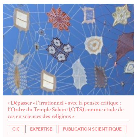
« Dépasser « l’irrationnel » avec la pensée critique :
l’Ordre du Temple Solaire (OTS) comme étude de
cas en sciences des religions »
CIC
EXPERTISE
PUBLICATION SCIENTIFIQUE