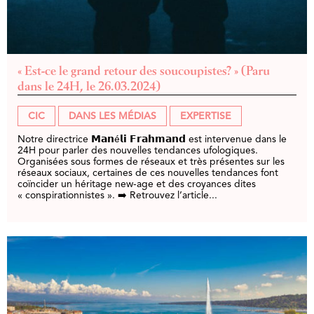
« Est-ce le grand retour des soucoupistes? » (Paru
dans le 24H, le 26.03.2024)
CIC
DANS LES MÉDIAS
EXPERTISE
Notre directrice 𝗠𝗮𝗻é𝗹𝗶 𝗙𝗿𝗮𝗵𝗺𝗮𝗻𝗱 est intervenue dans le
24H pour parler des nouvelles tendances ufologiques.
Organisées sous formes de réseaux et très présentes sur les
réseaux sociaux, certaines de ces nouvelles tendances font
coïncider un héritage new-age et des croyances dites
« conspirationnistes ». ➡️ Retrouvez l’article...