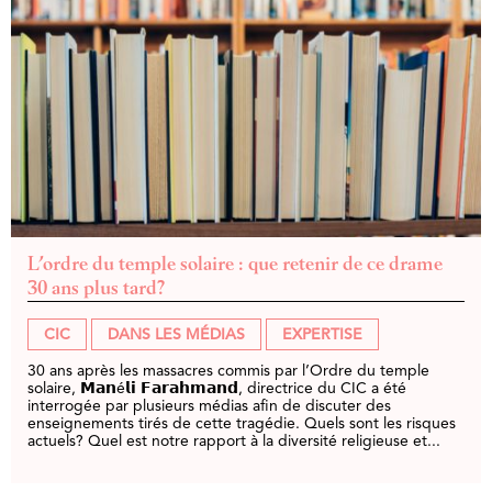
L’ordre du temple solaire : que retenir de ce drame
30 ans plus tard?
CIC
DANS LES MÉDIAS
EXPERTISE
30 ans après les massacres commis par l’Ordre du temple
solaire, 𝗠𝗮𝗻é𝗹𝗶 𝗙𝗮𝗿𝗮𝗵𝗺𝗮𝗻𝗱, directrice du CIC a été
interrogée par plusieurs médias afin de discuter des
enseignements tirés de cette tragédie. Quels sont les risques
actuels? Quel est notre rapport à la diversité religieuse et...