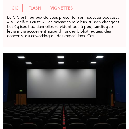
CIC
FLASH
VIGNETTES
Le CIC est heureux de vous présenter son nouveau podcast :
« Au-delà du culte ». Les paysages religieux suisses changent.
Les églises traditionnelles se vident peu à peu, tandis que
leurs murs accueillent aujourd’hui des bibliothèques, des
concerts, du coworking ou des expositions. Ces...