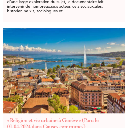
d’une large exploration du sujet, le documentaire fait
intervenir de nombreux.se.s acteur.ice.s sociaux.ales,
historien.ne.x.s, sociologues et...
« Religion et vie urbaine à Genève » (Paru le
01.04.2024 dans Causes communes)