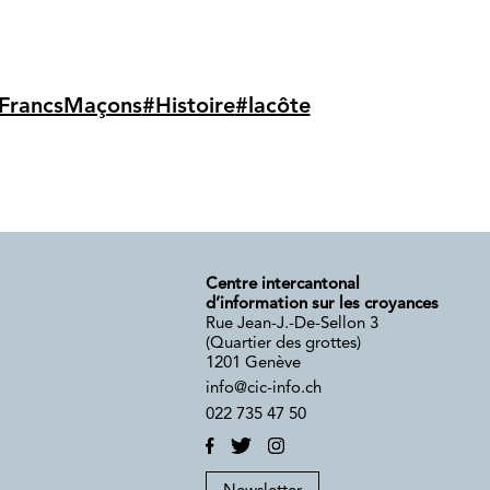
FrancsMaçons
#Histoire
#lacôte
Centre intercantonal
d’information sur les croyances
Rue Jean-J.-De-Sellon 3
(Quartier des grottes)
1201 Genève
info@cic-info.ch
022 735 47 50