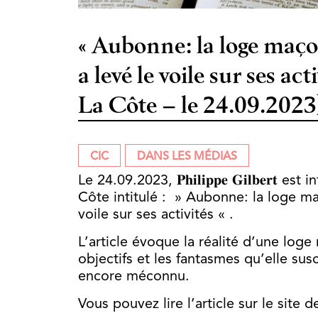
« Aubonne: la loge maç
a levé le voile sur ses ac
La Côte – le 24.09.2023
CIC
DANS LES MÉDIAS
Le 24.09.2023, 𝐏𝐡𝐢𝐥𝐢𝐩𝐩𝐞 𝐆𝐢𝐥𝐛𝐞𝐫
Côte intitulé : » Aubonne: la loge m
voile sur ses activités « .
L’article évoque la réalité d’une loge
objectifs et les fantasmes qu’elle su
encore méconnu.
Vous pouvez lire l’article sur le site 