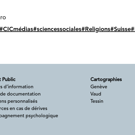
aro
#CICmédias
#sciencessociales
#Religions
#Suisse
#
 Public
Cartographies
s d’information
Genève
 de documentation
Vaud
ens personnalisés
Tessin
ces en cas de dérives
agnement psychologique