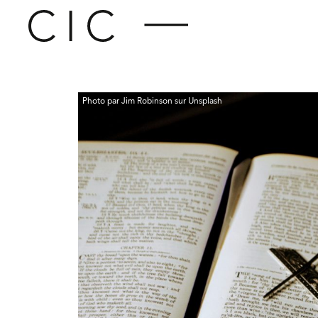
Photo par Jim Robinson sur Unsplash