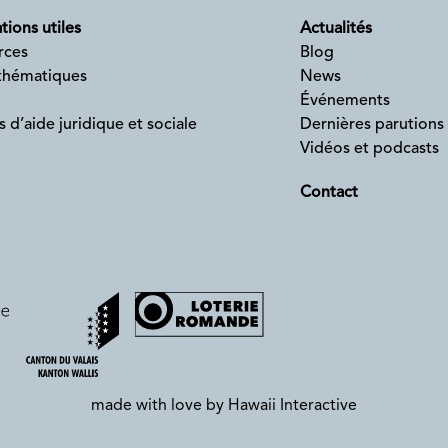
tions utiles
Actualités
rces
Blog
 thématiques
News
Événements
s d’aide juridique et sociale
Dernières parutions
Vidéos et podcasts
Contact
made with love by
Hawaii Interactive