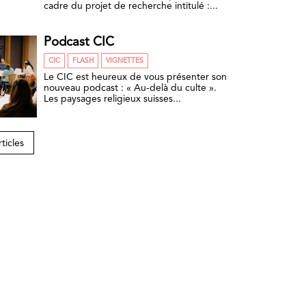
cadre du projet de recherche intitulé :...
Podcast CIC
CIC
FLASH
VIGNETTES
Le CIC est heureux de vous présenter son
nouveau podcast : « Au-delà du culte ».
Les paysages religieux suisses...
rticles