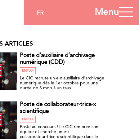
Menu
FR
S ARTICLES
Poste d’auxiliaire d’archivage
numérique (CDD)
EMPLOI
Le CIC recrute un·e·x auxiliaire d’archivage
numérique dès le 1er octobre pour une
durée de 3 mois à un taux...
Poste de collaborateur·trice·x
scientifique
EMPLOI
Poste au concours ! Le CIC renforce son
équipe et cherche un·e·x
collaborateur·trice·x scientifique dans le