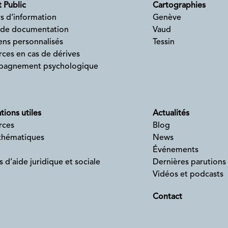
 Public
Cartographies
s d’information
Genève
 de documentation
Vaud
ens personnalisés
Tessin
ces en cas de dérives
agnement psychologique
tions utiles
Actualités
rces
Blog
 thématiques
News
Événements
s d’aide juridique et sociale
Dernières parutions
Vidéos et podcasts
Contact