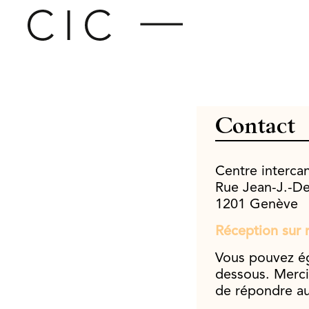
Contact
Centre intercan
Rue Jean-J.-De
1201 Genève
Réception sur
Vous pouvez ég
dessous. Merci
de répondre au