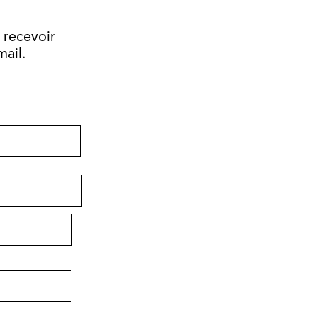
 recevoir
mail.