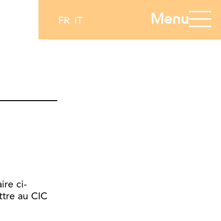
Menu
FR
IT
re ci-
ttre au CIC