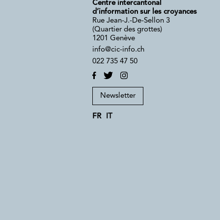
Centre intercantonal
d’information sur les croyances
Rue Jean-J.-De-Sellon 3
(Quartier des grottes)
1201 Genève
info@cic-info.ch
022 735 47 50
Newsletter
FR
IT