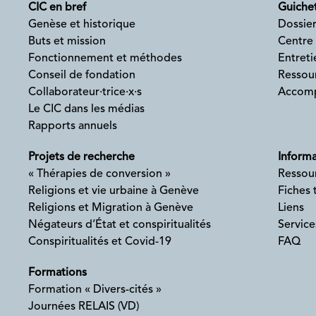
CIC en bref
Guichet
Genèse et historique
Dossier
Buts et mission
Centre
Fonctionnement et méthodes
Entreti
Conseil de fondation
Ressour
Collaborateur·trice·x·s
Accomp
Le CIC dans les médias
Rapports annuels
Projets de recherche
Informa
« Thérapies de conversion »
Ressou
Religions et vie urbaine à Genève
Fiches
Religions et Migration à Genève
Liens
Négateurs d’État et conspiritualités
Service
Conspiritualités et Covid-19
FAQ
Formations
Formation « Divers-cités »
Journées RELAIS (VD)