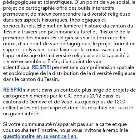
pédagogiques et scientifiques. D’un point de vue social, le
projet de cartographie offre des outils interactifs
permettant de mieux comprendre la diversité religieuse
dans ses aspects historiques, théologiques et
socioculturels. Elle met en lumière l’histoire du canton du
Tessin à travers son patrimoine culturel et l’histoire de la
présence des minorités religieuses sur le territoire. En
outre, d’un point de vue pédagogique, le projet fournit un
support polyvalent pour favoriser la connaissance et
l’apprentissage de la diversité religieuse et la capacité à
« vivre ensemble ». Enfin, d’un point de vue
scientifique,
RE:SPIRI
permet une compréhension spatiale
et sociologique de la distribution de la diversité religieuse
dans le canton du Tessin.
RE:SPIRI
s’inscrit dans un contexte plus large de projets de
cartographie menés par le CIC depuis 2012 dans les
cantons de Genève et de Vaud, auxquels plus de 1200
collectivités ont participé et dont les résultats ont suscité
un grand intérêt.
Si votre communauté n’apparait pas sur la carte et que
vous souhaitez l’inscrire, nous vous invitons à remplir le
questionnaire en suivant ce lien.