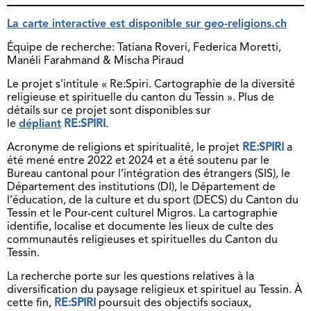
La carte interactive est disponible sur geo-religions.ch
Équipe de recherche: Tatiana Roveri, Federica Moretti,
Manéli Farahmand & Mischa Piraud
Le projet s’intitule « Re:Spiri. Cartographie de la diversité
religieuse et spirituelle du canton du Tessin ». Plus de
détails sur ce projet sont disponibles sur
le
dépliant
RE:SPIRI
.
Acronyme de religions et spiritualité, le projet
RE:SPIRI
a
été mené entre 2022 et 2024 et a été soutenu par le
Bureau cantonal pour l’intégration des étrangers (SIS), le
Département des institutions (DI), le Département de
l’éducation, de la culture et du sport (DECS) du Canton du
Tessin et le Pour-cent culturel Migros. La cartographie
identifie, localise et documente les lieux de culte des
communautés religieuses et spirituelles du Canton du
Tessin.
La recherche porte sur les questions relatives à la
diversification du paysage religieux et spirituel au Tessin. À
cette fin,
RE:SPIRI
poursuit des objectifs sociaux,