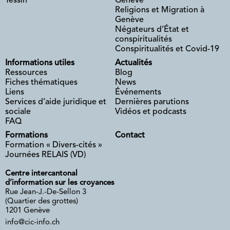
Tessin
Genève
Religions et Migration à
Genève
Négateurs d’État et
conspiritualités
Conspiritualités et Covid-19
Informations utiles
Actualités
Ressources
Blog
Fiches thématiques
News
Liens
Événements
Services d’aide juridique et
Dernières parutions
sociale
Vidéos et podcasts
FAQ
Formations
Contact
Formation « Divers-cités »
Journées RELAIS (VD)
Centre intercantonal
d’information sur les croyances
Rue Jean-J.-De-Sellon 3
(Quartier des grottes)
1201 Genève
info@cic-info.ch