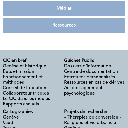
Médias
Ressources
CIC en bref
Guichet Public
Genèse et historique
Dossiers d’information
Buts et mission
Centre de documentation
Fonctionnement et
Entretiens personnalisés
méthodes
Ressources en cas de dérives
Conseil de fondation
Accompagnement
Collaborateur·trice·x·s
psychologique
Le CIC dans les médias
Rapports annuels
Cartographies
Projets de recherche
Genève
« Thérapies de conversion »
Vaud
Religions et vie urbaine à