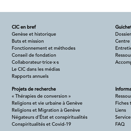
CIC en bref
Guichet
Genèse et historique
Dossier
Buts et mission
Centre
Fonctionnement et méthodes
Entreti
Conseil de fondation
Ressour
Collaborateur·trice·x·s
Accomp
Le CIC dans les médias
Rapports annuels
Projets de recherche
Informa
« Thérapies de conversion »
Ressou
Religions et vie urbaine à Genève
Fiches
Religions et Migration à Genève
Liens
Négateurs d’État et conspiritualités
Service
Conspiritualités et Covid-19
FAQ