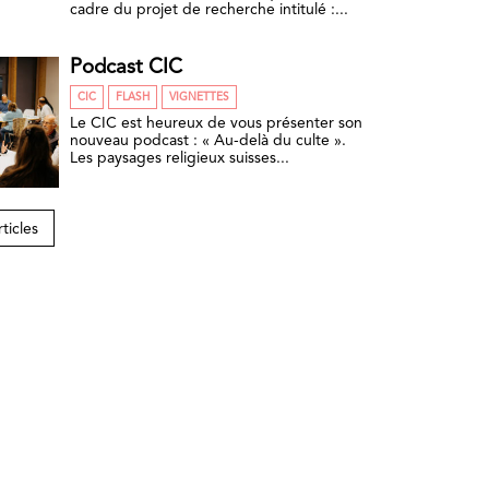
cadre du projet de recherche intitulé :...
Podcast CIC
CIC
FLASH
VIGNETTES
Le CIC est heureux de vous présenter son
nouveau podcast : « Au-delà du culte ».
Les paysages religieux suisses...
rticles