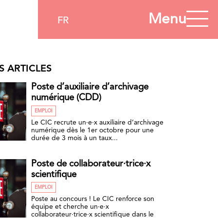
Menu
FR
S ARTICLES
Poste d’auxiliaire d’archivage
numérique (CDD)
EMPLOI
Le CIC recrute un·e·x auxiliaire d’archivage
numérique dès le 1er octobre pour une
durée de 3 mois à un taux...
Poste de collaborateur·trice·x
scientifique
EMPLOI
Poste au concours ! Le CIC renforce son
équipe et cherche un·e·x
collaborateur·trice·x scientifique dans le