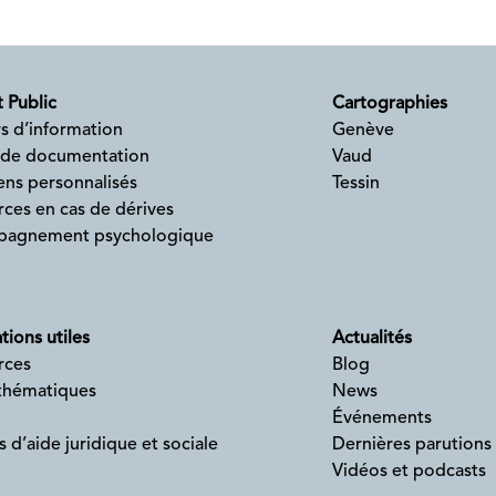
 Public
Cartographies
s d’information
Genève
 de documentation
Vaud
ens personnalisés
Tessin
ces en cas de dérives
agnement psychologique
tions utiles
Actualités
rces
Blog
 thématiques
News
Événements
s d’aide juridique et sociale
Dernières parutions
Vidéos et podcasts