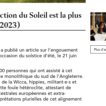
ction du Soleil est la plus
.2023)
Plus d'a
s a publié un article sur l’engouement
occasion du solstice d’été, le 21 juin
00 personnes qui ont assisté à cet
e monolithique du sud de l’Angleterre.
e la Wicca, hippies, militant·e·s et
e foule hétéroclite, attestant de
cestrales européennes et extra-
rétations plurielles de cet alignement