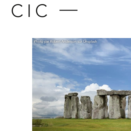
Photo par Robert Anderson sur Unsplash