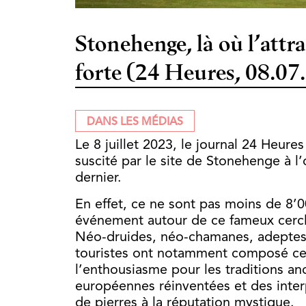
Stonehenge, là où l’attra
forte (24 Heures, 08.07
DANS LES MÉDIAS
Le 8 juillet 2023, le journal 24 Heure
suscité par le site de Stonehenge à l’
dernier.
En effet, ce ne sont pas moins de 8’0
événement autour de ce fameux cercl
Néo-druides, néo-chamanes, adeptes d
touristes ont notamment composé cett
l’enthousiasme pour les traditions
an
européennes réinventées et des interp
de pierres à la réputation mystique.