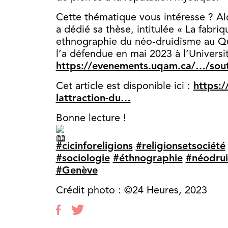
Cette thématique vous intéresse ? Al
a dédié sa thèse, intitulée « La fabri
ethnographie du néo-druidisme au Qu
l’a défendue en mai 2023 à l’Univers
https://evenements.uqam.ca/…/so
Cet article est disponible ici :
https:
lattraction-du…
Bonne lecture !
#cicinforeligions
#religionsetsociété
#sociologie
#éthnographie
#néodru
#Genève
Crédit photo : ©24 Heures, 2023