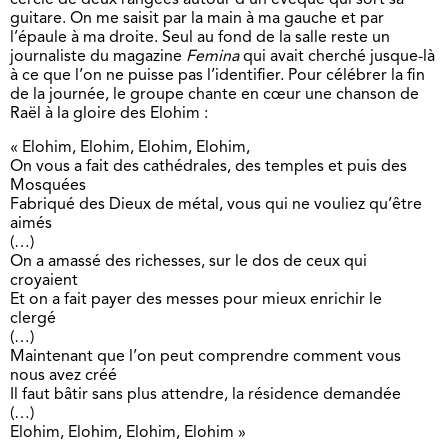
cercle de deux rangées autour d’un évêque qui sort sa
guitare. On me saisit par la main à ma gauche et par
l’épaule à ma droite. Seul au fond de la salle reste un
journaliste du magazine
Femina
qui avait cherché jusque-là
à ce que l’on ne puisse pas l’identifier. Pour célébrer la fin
de la journée, le groupe chante en cœur une chanson de
Raël à la gloire des Elohim :
« Elohim, Elohim, Elohim, Elohim,
On vous a fait des cathédrales, des temples et puis des
Mosquées
Fabriqué des Dieux de métal, vous qui ne vouliez qu’être
aimés
(…)
On a amassé des richesses, sur le dos de ceux qui
croyaient
Et on a fait payer des messes pour mieux enrichir le
clergé
(…)
Maintenant que l’on peut comprendre comment vous
nous avez créé
Il faut bâtir sans plus attendre, la résidence demandée
(…)
Elohim, Elohim, Elohim, Elohim »