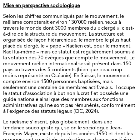
Mise en perspective sociologique
Selon les chiffres communiqués par le mouvement, le
raëlisme compterait environ 130’000 raëlien.ne.x.s à
travers le monde dont 3000 membres du « clergé », c’est-
à-dire de la structure du mouvement. La structure est
organisée de façon hiérarchique, le membre le plus haut
placé du clergé, le « pape » Raëlien est, pour le moment,
Raël lui-même – mais ce statut est régulièrement soumis à
la votation des 70 évêques que compte le mouvement. Le
mouvement raëlien international serait présent dans 150
pays au travers des 5 continents (bien que beaucoup
moins représenté en Océanie). En Suisse, le mouvement
compte environ 1500 personnes baptisées, mais
seulement une centaine de membres actif.ve.x.s. Il occupe
le statut d’association à but non lucratif et possède une
guide nationale ainsi que des membres aux fonctions
administratives qui ne sont pas rémunérés, conformément
à l’exigence des statuts légaux (CIC, 2024).
Le raëlisme s’inscrit, plus globalement, dans une
tendance soucoupiste qui, selon le sociologue Jean-
François Mayer, existe depuis les années 1950 et dont les