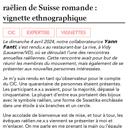
raëlien de Suisse romande :
vignette ethnographique
CIC
EXPERTISE
VIGNETTES
Le dimanche 4 avril 2024, notre collaborateurice 𝗬𝗮𝗻𝗻
𝗙𝗮𝗻𝘁𝗶, s’est rendu.x au restaurant-bar La rive, à Vidy
(Lausanne/VD), où se déroulait l’une des rencontres
annuelles raëliennes. Cette rencontre avait pour but de
réunir les membres du mouvement, mais également de se
présenter aux nouvelles personnes intéressées.
Je m’y suis rendu en tant qu’observateur pour le compte
du CIC. Une quarantaine de personnes étaient présentes.
Les participant.e.x.s avaient, pour la majorité, dépassé la
cinquantaine. La plupart d’entre eux portaient des bijoux
avec le symbole raëlien, une forme de Swastika enchâssée
dans une étoile à six branches et un cercle.
Une accolade de bienvenue est de mise, et tour à tour, les
évêques raëlien.ne.x.s viennent se présenter à moi et
m’enlacer. On me parle en me prenant la main ou l’épaule