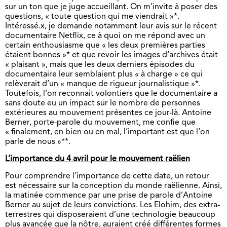
sur un ton que je juge accueillant. On m’invite à poser des
questions, « toute question qui me viendrait »*.
Intéressé.x, je demande notamment leur avis sur le récent
documentaire Netflix, ce à quoi on me répond avec un
certain enthousiasme que « les deux premières parties
étaient bonnes »* et que revoir les images d’archives était
« plaisant », mais que les deux derniers épisodes du
documentaire leur semblaient plus « à charge » ce qui
relèverait d’un « manque de rigueur journalistique »*.
Toutefois, l’on reconnait volontiers que le documentaire a
sans doute eu un impact sur le nombre de personnes
extérieures au mouvement présentes ce jour-là. Antoine
Berner, porte-parole du mouvement, me confie que
« finalement, en bien ou en mal, l’important est que l’on
parle de nous »**.
L’importance du 4 avril pour le mouvement raëlien
Pour comprendre l’importance de cette date, un retour
est nécessaire sur la conception du monde raëlienne. Ainsi,
la matinée commence par une prise de parole d’Antoine
Berner au sujet de leurs convictions. Les Elohim, des extra-
terrestres qui disposeraient d’une technologie beaucoup
plus avancée que la nôtre, auraient créé différentes formes