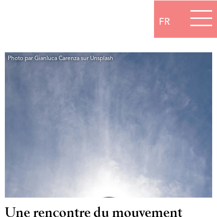
FR
Photo par Gianluca Carenza sur Unsplash
Une rencontre du mouvement