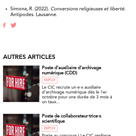
Simona, R. (2022).
Conversions religieuses et liberté
.
Antipodes. Lausanne.
AUTRES ARTICLES
Poste d’auxiliaire d’archivage
numérique (CDD)
EMPLOI
Le CIC recrute un·e·x auxiliaire
d’archivage numérique dès le 1er
octobre pour une durée de 3 mois à
un taux...
Poste de collaborateur·trice·x
scientifique
EMPLOI
Poste au concours ! Le CIC renforce