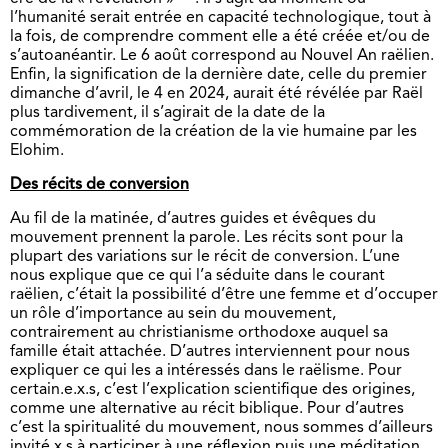
l’humanité serait entrée en capacité technologique, tout à
la fois, de comprendre comment elle a été créée et/ou de
s’autoanéantir. Le 6 août correspond au Nouvel An raëlien.
Enfin, la signification de la dernière date, celle du premier
dimanche d’avril, le 4 en 2024, aurait été révélée par Raël
plus tardivement, il s’agirait de la date de la
commémoration de la création de la vie humaine par les
Elohim.
Des récits de conversion
Au fil de la matinée, d’autres guides et évêques du
mouvement prennent la parole. Les récits sont pour la
plupart des variations sur le récit de conversion. L’une
nous explique que ce qui l’a séduite dans le courant
raëlien, c’était la possibilité d’être une femme et d’occuper
un rôle d’importance au sein du mouvement,
contrairement au christianisme orthodoxe auquel sa
famille était attachée. D’autres interviennent pour nous
expliquer ce qui les a intéressés dans le raëlisme. Pour
certain.e.x.s, c’est l’explication scientifique des origines,
comme une alternative au récit biblique. Pour d’autres
c’est la spiritualité du mouvement, nous sommes d’ailleurs
invité.x.s à participer à une réflexion puis une méditation