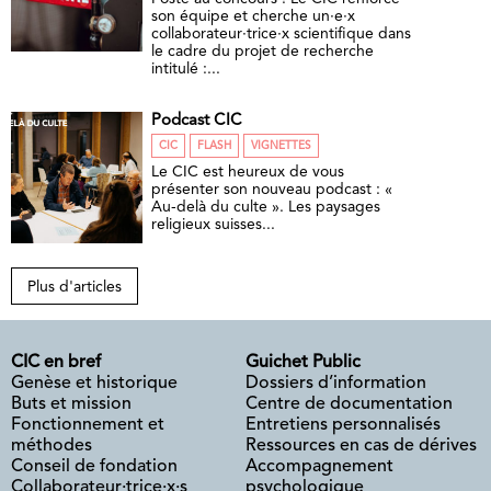
son équipe et cherche un·e·x
collaborateur·trice·x scientifique dans
le cadre du projet de recherche
intitulé :...
Podcast CIC
CIC
FLASH
VIGNETTES
Le CIC est heureux de vous
présenter son nouveau podcast : «
Au-delà du culte ». Les paysages
religieux suisses...
Plus d'articles
CIC en bref
Guichet Public
Genèse et historique
Dossiers d’information
Buts et mission
Centre de documentation
Fonctionnement et
Entretiens personnalisés
méthodes
Ressources en cas de dérives
Conseil de fondation
Accompagnement
Collaborateur·trice·x·s
psychologique