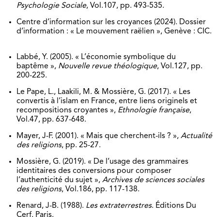
Psychologie Sociale
, Vol.107, pp. 493-535.
Centre d’information sur les croyances (2024). Dossier
d’information : « Le mouvement raëlien », Genève : CIC.
Labbé, Y. (2005). « L’économie symbolique du
baptême »,
Nouvelle revue théologique
, Vol.127, pp.
200-225.
Le Pape, L., Laakili, M. & Mossière, G. (2017). « Les
convertis à l’islam en France, entre liens originels et
recompositions croyantes »,
Ethnologie française
,
Vol.47, pp. 637-648.
Mayer, J-F. (2001). « Mais que cherchent-ils ? »,
Actualité
des religions
, pp. 25-27.
Mossière, G. (2019). « De l’usage des grammaires
identitaires des conversions pour composer
l’authenticité du sujet »,
Archives de sciences sociales
des religions
, Vol.186, pp. 117-138.
Renard, J-B. (1988).
Les extraterrestres
. Éditions Du
Cerf. Paris.