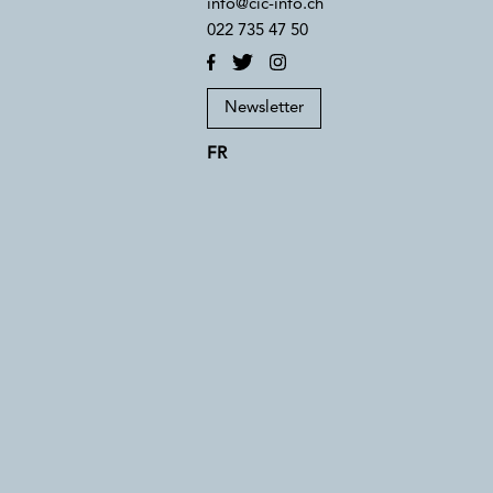
info@cic-info.ch
022 735 47 50
Newsletter
FR