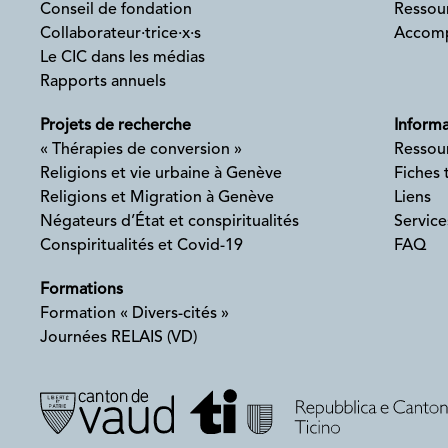
Conseil de fondation
Ressour
Collaborateur·trice·x·s
Accomp
Le CIC dans les médias
Rapports annuels
Projets de recherche
Informa
« Thérapies de conversion »
Ressou
Religions et vie urbaine à Genève
Fiches
Religions et Migration à Genève
Liens
Négateurs d’État et conspiritualités
Service
Conspiritualités et Covid-19
FAQ
Formations
Formation « Divers-cités »
Journées RELAIS (VD)