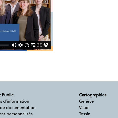
 Public
Cartographies
s d’information
Genève
 de documentation
Vaud
ens personnalisés
Tessin