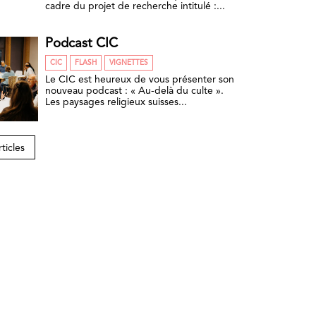
cadre du projet de recherche intitulé :...
Podcast CIC
CIC
FLASH
VIGNETTES
Le CIC est heureux de vous présenter son
nouveau podcast : « Au-delà du culte ».
Les paysages religieux suisses...
rticles