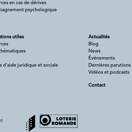
ces en cas de dérives
agnement psychologique
tions utiles
Actualités
rces
Blog
 thématiques
News
Événements
s d’aide juridique et sociale
Dernières parutions
Vidéos et podcasts
Contact