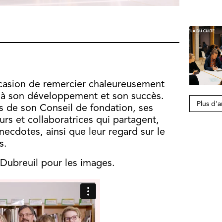
ccasion de remercier chaleureusement
é à son développement et son succès.
Plus d'a
 de son Conseil de fondation, ses
urs et collaboratrices qui partagent,
necdotes, ainsi que leur regard sur le
s.
Dubreuil pour les images.