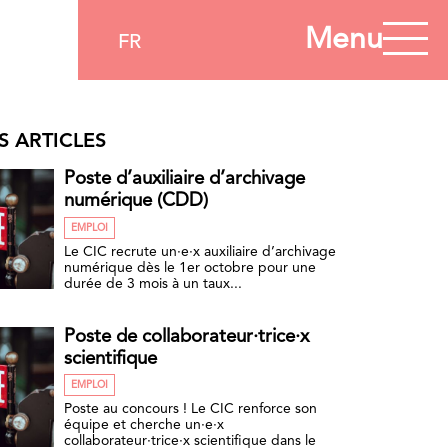
Menu
FR
S ARTICLES
Poste d’auxiliaire d’archivage
numérique (CDD)
EMPLOI
Le CIC recrute un·e·x auxiliaire d’archivage
numérique dès le 1er octobre pour une
durée de 3 mois à un taux...
Poste de collaborateur·trice·x
scientifique
EMPLOI
Poste au concours ! Le CIC renforce son
équipe et cherche un·e·x
collaborateur·trice·x scientifique dans le