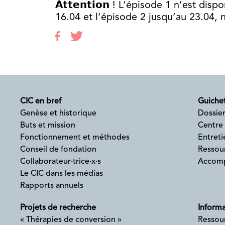
𝗔𝘁𝘁𝗲𝗻𝘁𝗶𝗼𝗻 ! L’épisode 1 n’est d
16.04 et l’épisode 2 jusqu’au 23.04, 
CIC en bref
Guichet
Genèse et historique
Dossier
Buts et mission
Centre
Fonctionnement et méthodes
Entreti
Conseil de fondation
Ressour
Collaborateur·trice·x·s
Accomp
Le CIC dans les médias
Rapports annuels
Projets de recherche
Informa
« Thérapies de conversion »
Ressou