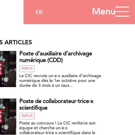
Menu
FR
S ARTICLES
Poste d’auxiliaire d’archivage
numérique (CDD)
EMPLOI
Le CIC recrute un·e·x auxiliaire d’archivage
numérique dès le 1er octobre pour une
durée de 3 mois à un taux...
Poste de collaborateur·trice·x
scientifique
EMPLOI
Poste au concours ! Le CIC renforce son
équipe et cherche un·e·x
collaborateur·trice·x scientifique dans le