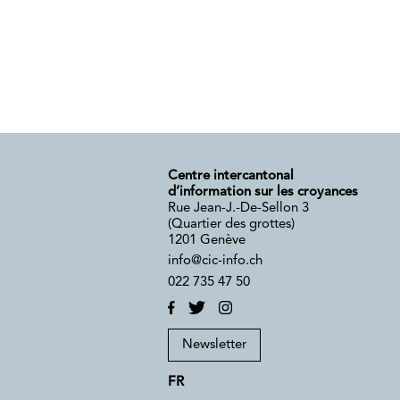
Centre intercantonal
d’information sur les croyances
Rue Jean-J.-De-Sellon 3
(Quartier des grottes)
1201 Genève
info@cic-info.ch
022 735 47 50
Newsletter
FR