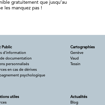
isponible gratuitement que jusqu’au
ne les manquez pas !
 Public
Cartographies
s d’information
Genève
 de documentation
Vaud
ens personnalisés
Tessin
ces en cas de dérives
agnement psychologique
tions utiles
Actualités
rces
Blog