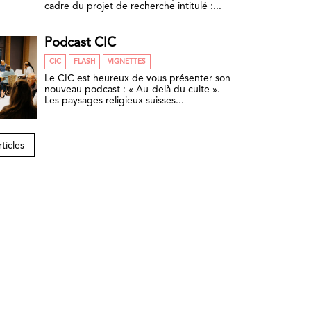
cadre du projet de recherche intitulé :...
Podcast CIC
CIC
FLASH
VIGNETTES
Le CIC est heureux de vous présenter son
nouveau podcast : « Au-delà du culte ».
Les paysages religieux suisses...
rticles