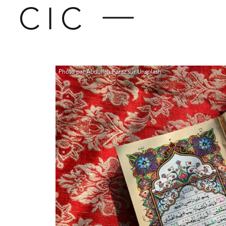
Photo par Abdullah Faraz sur Unsplash