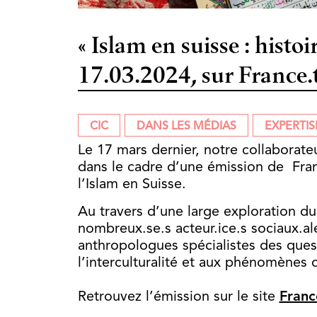
« Islam en suisse : histoi
17.03.2024, sur France.
CIC
DANS LES MÉDIAS
EXPERTIS
Le 17 mars dernier, notre collaborateur 𝗕
dans le cadre d’une émission de Fran
l’Islam en Suisse.
Au travers d’une large exploration du 
nombreux.se.s acteur.ice.s sociaux.ale
anthropologues spécialistes des quest
l’interculturalité et aux phénomènes 
Retrouvez l’émission sur le site
Franc