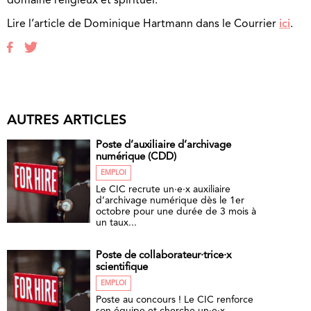
domaine religieux et spirituel.
Lire l’article de Dominique Hartmann dans le Courrier
ici
.
AUTRES ARTICLES
Poste d’auxiliaire d’archivage
numérique (CDD)
EMPLOI
Le CIC recrute un·e·x auxiliaire
d’archivage numérique dès le 1er
octobre pour une durée de 3 mois à
un taux...
Poste de collaborateur·trice·x
scientifique
EMPLOI
Poste au concours ! Le CIC renforce