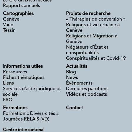
Le CIC dans les médias
Rapports annuels
Cartographies
Projets de recherche
Genève
« Thérapies de conversion »
Vaud
Religions et vie urbaine à
Tessin
Genève
Religions et Migration à
Genève
Négateurs d’État et
conspiritualités
Conspiritualités et Covid-19
Informations utiles
Actualités
Ressources
Blog
Fiches thématiques
News
Liens
Événements
Services d’aide juridique et
Dernières parutions
sociale
Vidéos et podcasts
FAQ
Formations
Contact
Formation « Divers-cités »
Journées RELAIS (VD)
Centre intercantonal