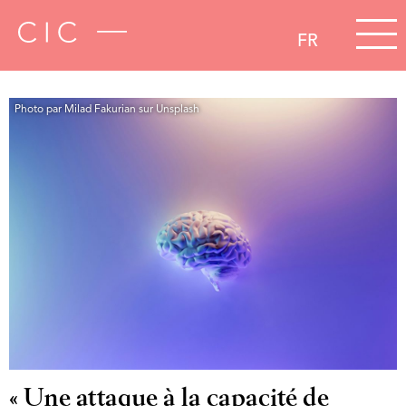
FR
Photo par Milad Fakurian sur Unsplash
« Une attaque à la capacité de