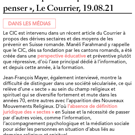
penser », Le Courrier, 19.08.21
DANS LES MÉDIAS
Le CIC est intervenu dans un récent article du Courrier à
propos des dérives sectaires et des moyens de les
prévenir en Suisse romande. Manéli Farahmand y rappelle
que le CIC, dès sa fondation par les cantons romands, a été
créée dans une
perspective éducative
et préventive plutôt
que répressive, d’où l’axe principal dédié à l’information,
et depuis cette année, à la formation.
Jean-François Mayer, également interviewé, montre la
difficulté de distinguer dans une société sécularisée, ce qui
relève d’une « secte » au sein du champ religieux et
spirituel qui se diversifie fortement et mute dans les
années 70, entre autres avec l’apparition des Nouveaux
Mouvements Religieux. D’où
l’absence de définition
juridique des « sectes »
en Suisse et la nécessité de passer
par d’autres voies, comme l’information,
l’accompagnement psychologique et la médiation sociale
pour aider les personnes en situation d’abus liés au