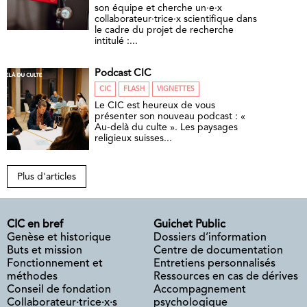
son équipe et cherche un·e·x
collaborateur·trice·x scientifique dans
le cadre du projet de recherche
intitulé :...
Podcast CIC
CIC
FLASH
VIGNETTES
Le CIC est heureux de vous
présenter son nouveau podcast : «
Au-delà du culte ». Les paysages
religieux suisses...
Plus d'articles
CIC en bref
Guichet Public
Genèse et historique
Dossiers d’information
Buts et mission
Centre de documentation
Fonctionnement et
Entretiens personnalisés
méthodes
Ressources en cas de dérives
Conseil de fondation
Accompagnement
Collaborateur·trice·x·s
psychologique