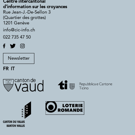
Centre intercantonal
d’information sur les croyances
Rue Jean-J.-De-Sellon 3
(Quartier des grottes)
1201 Genève
info@cic-info.ch
022 735 47 50
Newsletter
FR
IT