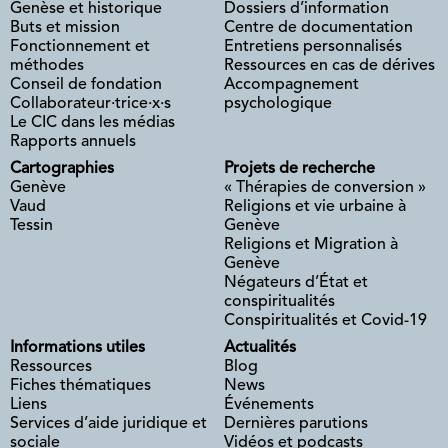
Genèse et historique
Dossiers d’information
Buts et mission
Centre de documentation
Fonctionnement et
Entretiens personnalisés
méthodes
Ressources en cas de dérives
Conseil de fondation
Accompagnement
Collaborateur·trice·x·s
psychologique
Le CIC dans les médias
Rapports annuels
Cartographies
Projets de recherche
Genève
« Thérapies de conversion »
Vaud
Religions et vie urbaine à
Tessin
Genève
Religions et Migration à
Genève
Négateurs d’État et
conspiritualités
Conspiritualités et Covid-19
Informations utiles
Actualités
Ressources
Blog
Fiches thématiques
News
Liens
Événements
Services d’aide juridique et
Dernières parutions
sociale
Vidéos et podcasts