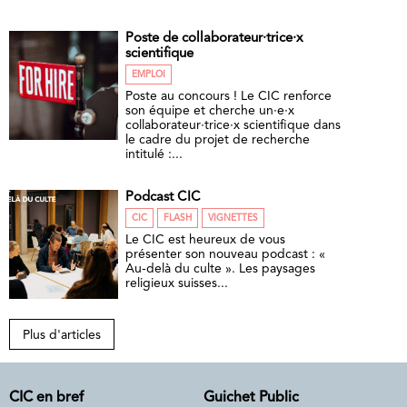
Poste de collaborateur·trice·x
scientifique
EMPLOI
Poste au concours ! Le CIC renforce
son équipe et cherche un·e·x
collaborateur·trice·x scientifique dans
le cadre du projet de recherche
intitulé :...
Podcast CIC
CIC
FLASH
VIGNETTES
Le CIC est heureux de vous
présenter son nouveau podcast : «
Au-delà du culte ». Les paysages
religieux suisses...
Plus d'articles
CIC en bref
Guichet Public