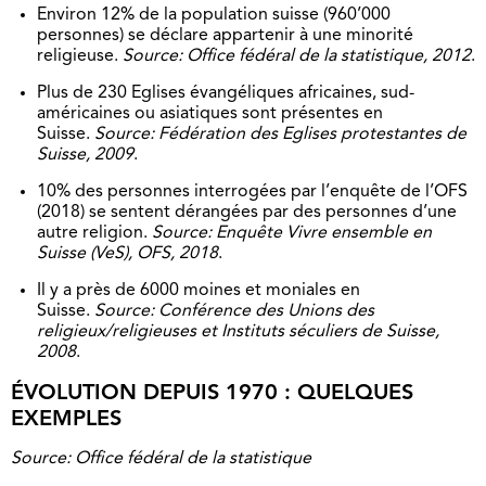
Environ 12% de la population suisse (960’000
personnes) se déclare appartenir à une minorité
religieuse.
Source: Office fédéral de la statistique, 2012
.
Plus de 230 Eglises évangéliques africaines, sud-
américaines ou asiatiques sont présentes en
Suisse.
Source: Fédération des Eglises protestantes de
Suisse, 2009
.
10% des personnes interrogées par l’enquête de l’OFS
(2018) se sentent dérangées par des personnes d’une
autre religion.
Source: Enquête Vivre ensemble en
Suisse (VeS), OFS, 2018
.
Il y a près de 6000 moines et moniales en
Suisse.
Source: Conférence des Unions des
religieux/religieuses et Instituts séculiers de Suisse,
2008
.
ÉVOLUTION DEPUIS 1970 : QUELQUES
EXEMPLES
Source: Office fédéral de la statistique