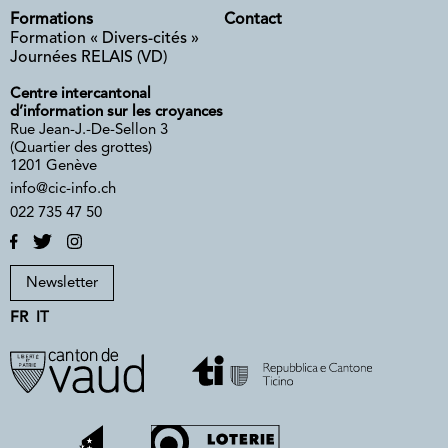
Formations
Contact
Formation « Divers-cités »
Journées RELAIS (VD)
Centre intercantonal
d’information sur les croyances
Rue Jean-J.-De-Sellon 3
(Quartier des grottes)
1201 Genève
info@cic-info.ch
022 735 47 50
Newsletter
FR
IT