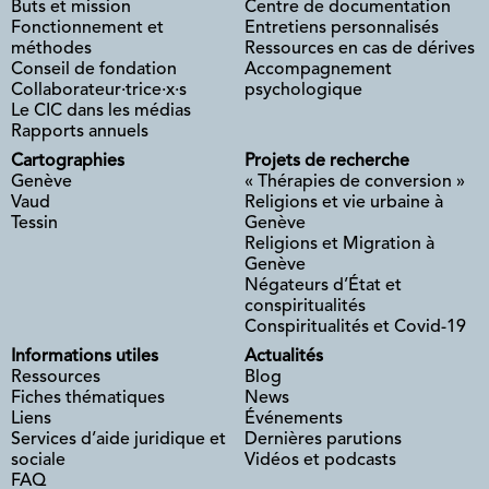
Buts et mission
Centre de documentation
Fonctionnement et
Entretiens personnalisés
méthodes
Ressources en cas de dérives
Conseil de fondation
Accompagnement
Collaborateur·trice·x·s
psychologique
Le CIC dans les médias
Rapports annuels
Cartographies
Projets de recherche
Genève
« Thérapies de conversion »
Vaud
Religions et vie urbaine à
Tessin
Genève
Religions et Migration à
Genève
Négateurs d’État et
conspiritualités
Conspiritualités et Covid-19
Informations utiles
Actualités
Ressources
Blog
Fiches thématiques
News
Liens
Événements
Services d’aide juridique et
Dernières parutions
sociale
Vidéos et podcasts
FAQ