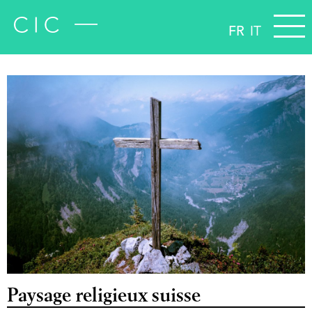
FR
IT
Paysage religieux suisse