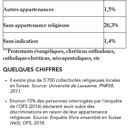
Autres appartenances
1,5%
Sans appartenance religieuse
26,3%
Sans indication
1,4%
**Protestants évangéliques, chrétiens orthodoxes,
catholique-chrétiens, néo-apostoliques, etc
QUELQUES CHIFFRES
Il existe plus de 5’700 collectivités religieuses locales
en Suisse.
Source: Université de Lausanne, PNR58,
2011
.
Environ 15% des personnes interrogées par l’enquête
de l’OFS (2016) déclarent avoir subis des
discriminations en raison de leur appartenance
religieuse.
Source: Enquête Vivre ensemble en Suisse
(VeS), OFS, 2018
.