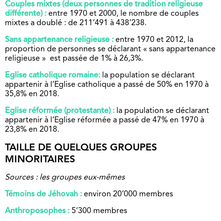
Couples mixtes (deux personnes de tradition religieuse
différente) :
entre 1970 et 2000, le nombre de couples
mixtes a doublé : de 211’491 à 438’238.
Sans appartenance religieuse :
entre 1970 et 2012, la
proportion de personnes se déclarant « sans appartenance
religieuse » est passée de 1% à 26,3%.
Eglise catholique romaine:
la population se déclarant
appartenir à l’Eglise catholique a passé de 50% en 1970 à
35,8% en 2018.
Eglise réformée (protestante) :
la population se déclarant
appartenir à l’Eglise réformée a passé de 47% en 1970 à
23,8% en 2018.
TAILLE DE QUELQUES GROUPES
MINORITAIRES
Sources : les groupes eux-mêmes
Témoins de Jéhovah :
environ 20’000 membres
Anthroposophes :
5’300 membres