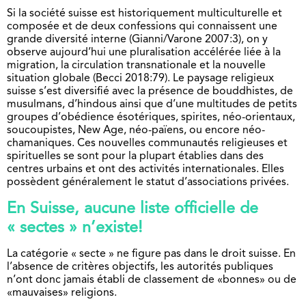
Si la société suisse est historiquement multiculturelle et
composée et de deux confessions qui connaissent une
grande diversité interne (Gianni/Varone 2007:3), on y
observe aujourd’hui une pluralisation accélérée liée à la
migration, la circulation transnationale et la nouvelle
situation globale (Becci 2018:79). Le paysage religieux
suisse s’est diversifié avec la présence de bouddhistes, de
musulmans, d’hindous ainsi que d’une multitudes de petits
groupes d’obédience ésotériques, spirites, néo-orientaux,
soucoupistes, New Age, néo-païens, ou encore néo-
chamaniques. Ces nouvelles communautés religieuses et
spirituelles se sont pour la plupart établies dans des
centres urbains et ont des activités internationales. Elles
possèdent généralement le statut d’associations privées.
En Suisse, aucune liste officielle de
« sectes » n’existe!
La catégorie « secte » ne figure pas dans le droit suisse. En
l’absence de critères objectifs, les autorités publiques
n’ont donc jamais établi de classement de «bonnes» ou de
«mauvaises» religions.