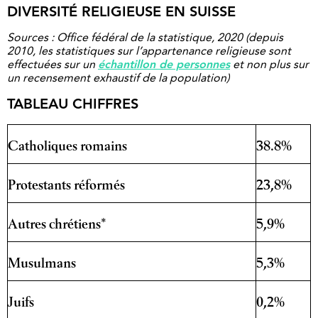
DIVERSITÉ RELIGIEUSE EN SUISSE
Sources : Office fédéral de la statistique, 2020 (depuis
2010, les statistiques sur l’appartenance religieuse sont
effectuées sur un
échantillon de personnes
et non plus sur
un recensement exhaustif de la population)
TABLEAU CHIFFRES
Catholiques romains
38.8%
Protestants réformés
23,8%
Autres chrétiens*
5,9%
Musulmans
5,3%
Juifs
0,2%