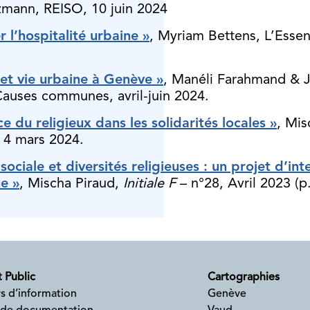
lzmann, REISO, 10 juin 2024
r l’hospitalité urbaine »
, Myriam Bettens, L’Essen
 et vie urbaine à Genève »
, Manéli Farahmand & J
auses communes, avril-juin 2024.
ce du religieux dans les solidarités locales »
, Mis
, 4 mars 2024.
sociale et diversités religieuses : un projet d’int
e »
, Mischa Piraud,
Initiale F
– n°28, Avril 2023 (p.
 Public
Cartographies
s d’information
Genève