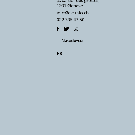
(Quartier des grottes)
1201 Genève
info@cic-info.ch
022 735 47 50
Newsletter
FR