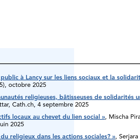
ublic à Lancy sur les liens sociaux et la solidari
.5), octobre 2025
nautés religieuses, bâtisseuses de solidarités 
ttar, Cath.ch, 4 septembre 2025
ctifs locaux au chevet du lien social »
, Mischa Pir
juin 2025
 du religieux dans les actions sociales? »
, Serjar