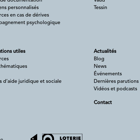
 de documentation
Vaud
ens personnalisés
Tessin
ces en cas de dérives
agnement psychologique
tions utiles
Actualités
rces
Blog
 thématiques
News
Événements
s d’aide juridique et sociale
Dernières parutions
Vidéos et podcasts
Contact