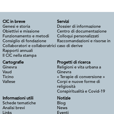
CIC in breve
Servizi
Genesi e storia
Dossier di informazione
Obiettivi e missione
Centro di documentazione
Funzionamento e metodi
Colloqui personalizzati
Consiglio di fondazione
Raccomandazioni e risorse in
Collaboratori e collaboratrici
caso di derive
Rapporti annuali
Il CIC nella stampa
Cartografie
Progetti di ricerca
Ginevra
Religioni e vita urbana a
Vaud
Ginevra
Ticino
« Terapie di conversione »
Vallese
Corpi e nuove forme di
religiosità
Conspiritualità e Covid-19
Informazioni utili
Notizie
Schede tematiche
Blog
Analisi brevi
News
Links
Eventi