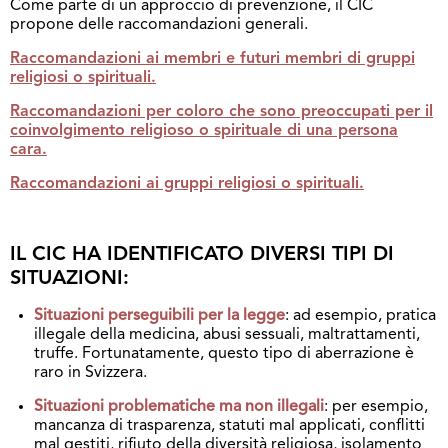
Come parte di un approccio di prevenzione, il CIC
propone delle raccomandazioni generali.
Raccomandazioni ai membri e futuri membri di gruppi
religiosi o spirituali.
Raccomandazioni per coloro che sono preoccupati per il
coinvolgimento religioso o spirituale di una persona
cara.
Raccomandazioni ai gruppi religiosi o spirituali.
IL CIC HA IDENTIFICATO DIVERSI TIPI DI
SITUAZIONI:
Situazioni perseguibili per la legge
: ad esempio, pratica
illegale della medicina, abusi sessuali, maltrattamenti,
truffe. Fortunatamente, questo tipo di aberrazione è
raro in Svizzera.
Situazioni problematiche ma non illegali
: per esempio,
mancanza di trasparenza, statuti mal applicati, conflitti
mal gestiti, rifiuto della diversità religiosa, isolamento