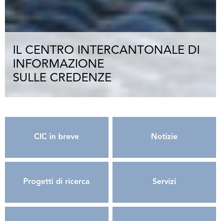
IL CENTRO INTERCANTONALE DI
INFORMAZIONE
SULLE CREDENZE
CIC in breve
Notizie
Progetti di ricerca
Servizi