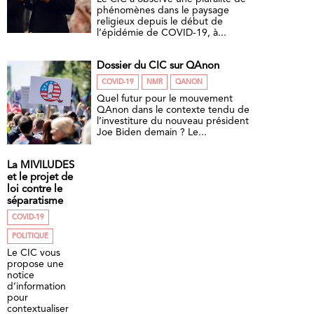
phénomènes dans le paysage
religieux depuis le début de
l’épidémie de COVID-19, à...
Dossier du CIC sur QAnon
COVID-19
NMR
QANON
Quel futur pour le mouvement
QAnon dans le contexte tendu de
l’investiture du nouveau président
Joe Biden demain ? Le...
La MIVILUDES
et le projet de
loi contre le
séparatisme
COVID-19
POLITIQUE
Le CIC vous
propose une
notice
d’information
pour
contextualiser