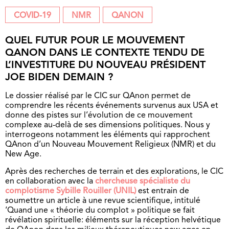
COVID-19
NMR
QANON
QUEL FUTUR POUR LE MOUVEMENT
QANON DANS LE CONTEXTE TENDU DE
L’INVESTITURE DU NOUVEAU PRÉSIDENT
JOE BIDEN DEMAIN ?
Le dossier réalisé par le CIC sur QAnon permet de
comprendre les récents événements survenus aux USA et
donne des pistes sur l’évolution de ce mouvement
complexe au-delà de ses dimensions politiques. Nous y
interrogeons notamment les éléments qui rapprochent
QAnon d’un Nouveau Mouvement Religieux (NMR) et du
New Age.
Après des recherches de terrain et des explorations, le CIC
en collaboration avec la
chercheuse spécialiste du
complotisme
Sybille Rouiller (UNIL)
est entrain de
soumettre un article à une revue scientifique, intitulé
‘Quand une « théorie du complot » politique se fait
révélation spirituelle: éléments sur la réception helvétique