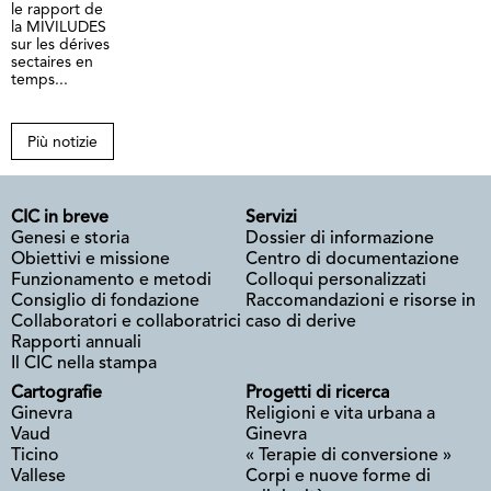
le rapport de
la MIVILUDES
sur les dérives
sectaires en
temps...
Più notizie
CIC in breve
Servizi
Genesi e storia
Dossier di informazione
Obiettivi e missione
Centro di documentazione
Funzionamento e metodi
Colloqui personalizzati
Consiglio di fondazione
Raccomandazioni e risorse in
Collaboratori e collaboratrici
caso di derive
Rapporti annuali
Il CIC nella stampa
Cartografie
Progetti di ricerca
Ginevra
Religioni e vita urbana a
Vaud
Ginevra
Ticino
« Terapie di conversione »
Vallese
Corpi e nuove forme di