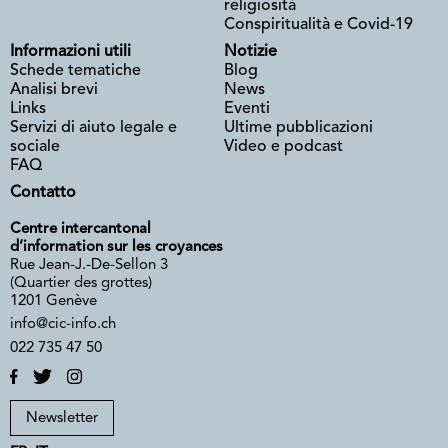
religiosità
Conspiritualità e Covid-19
Informazioni utili
Notizie
Schede tematiche
Blog
Analisi brevi
News
Links
Eventi
Servizi di aiuto legale e
Ultime pubblicazioni
sociale
Video e podcast
FAQ
Contatto
Centre intercantonal
d’information sur les croyances
Rue Jean-J.-De-Sellon 3
(Quartier des grottes)
1201 Genève
info@cic-info.ch
022 735 47 50
Newsletter