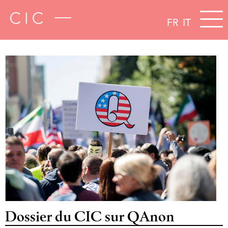
FR
IT
Dossier du CIC sur QAnon