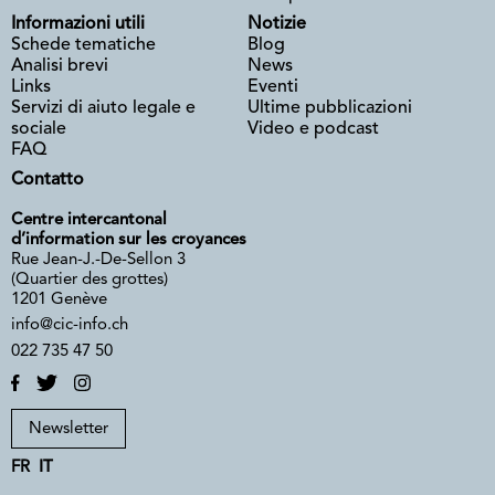
Informazioni utili
Notizie
Schede tematiche
Blog
Analisi brevi
News
Links
Eventi
Servizi di aiuto legale e
Ultime pubblicazioni
sociale
Video e podcast
FAQ
Contatto
Centre intercantonal
d’information sur les croyances
Rue Jean-J.-De-Sellon 3
(Quartier des grottes)
1201 Genève
info@cic-info.ch
022 735 47 50
Newsletter
FR
IT