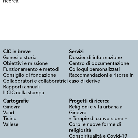
ricerca.
CIC in breve
Servizi
Genesi e storia
Dossier di informazione
Obiettivi e missione
Centro di documentazione
Funzionamento e metodi
Colloqui personalizzati
Consiglio di fondazione
Raccomandazioni e risorse in
Collaboratori e collaboratrici
caso di derive
Rapporti annuali
Il CIC nella stampa
Cartografie
Progetti di ricerca
Ginevra
Religioni e vita urbana a
Vaud
Ginevra
Ticino
« Terapie di conversione »
Vallese
Corpi e nuove forme di
religiosità
Conspiritualità e Covid-19