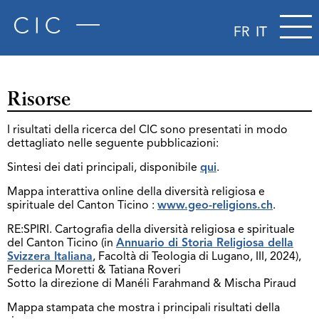
FR
IT
Risorse
I risultati della ricerca del CIC sono presentati in modo
dettagliato nelle seguente pubblicazioni:
Sintesi dei dati principali, disponibile
qui
.
Mappa interattiva online della diversità religiosa e
spirituale del Canton Ticino :
www.geo-religions.ch
.
RE:SPIRI. Cartografia della diversità religiosa e spirituale
del Canton Ticino (in
Annuario di Storia Religiosa della
Svizzera Italiana
, Facoltà di Teologia di Lugano, III, 2024),
Federica Moretti & Tatiana Roveri
Sotto la direzione di Manéli Farahmand & Mischa Piraud
Mappa stampata che mostra i principali risultati della