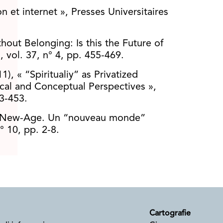
n et internet », Presses Universitaires
hout Belonging: Is this the Future of
, vol. 37, n° 4, pp. 455-469.
), « “Spiritualiy” as Privatized
cal and Conceptual Perspectives »,
33-453.
Le New-Age. Un “nouveau monde”
° 10, pp. 2-8.
Cartografie