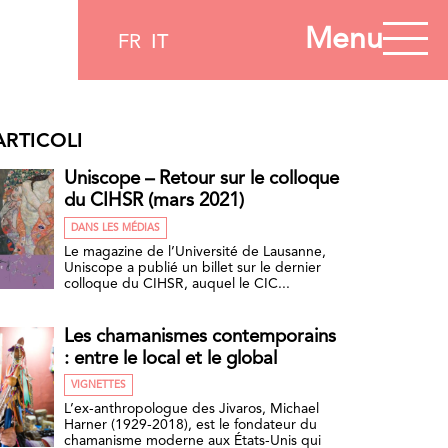
Menu
FR
IT
ARTICOLI
Uniscope – Retour sur le colloque
du CIHSR (mars 2021)
DANS LES MÉDIAS
Le magazine de l’Université de Lausanne,
Uniscope a publié un billet sur le dernier
colloque du CIHSR, auquel le CIC...
Les chamanismes contemporains
: entre le local et le global
VIGNETTES
L’ex-anthropologue des Jivaros, Michael
Harner (1929-2018), est le fondateur du
chamanisme moderne aux États-Unis qui