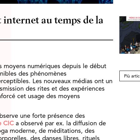
t internet au temps de la
des moyens numériques depuis le début
ponibles des phénomènes
Più artic
perceptibles. Les nouveaux médias ont un
nsmission des rites et des expériences
renforcé cet usage des moyens
bserve une forte présence des
e CIC
a observé par ex. la diffusion de
yoga moderne, de méditations, des
rporelles, des danses libres, rituels