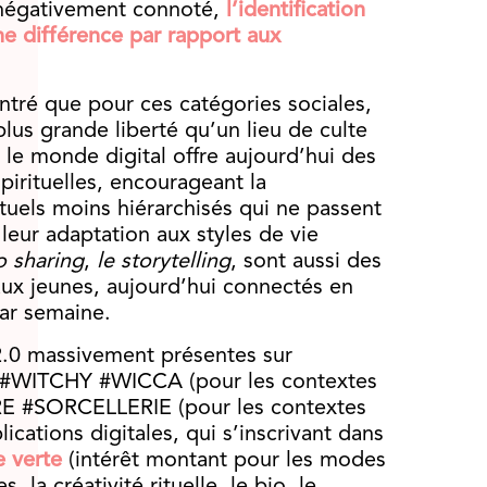
 négativement connoté,
l’identification
ne différence par rapport aux
tré que pour ces catégories sociales,
plus grande liberté qu’un lieu de culte
 le monde digital offre aujourd’hui des
pirituelles, encourageant la
ituels moins hiérarchisés qui ne passent
leur adaptation aux styles de vie
o sharing
,
le storytelling
, sont aussi des
ux jeunes, aujourd’hui connectés en
ar semaine.
.0 massivement présentes sur
 #WITCHY #WICCA (pour les contextes
 #SORCELLERIE (pour les contextes
cations digitales, qui s’inscrivant dans
 verte
(intérêt montant pour les modes