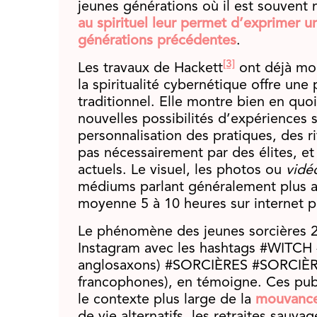
jeunes générations où il est souvent
au spirituel leur permet d’exprimer u
générations précédentes
.
[3]
Les travaux de Hackett
ont déjà mon
la spiritualité cybernétique offre une 
traditionnel. Elle montre bien en quoi
nouvelles possibilités d’expériences s
personnalisation des pratiques, des r
pas nécessairement par des élites, et 
actuels. Le visuel, les photos ou
vidé
médiums parlant généralement plus a
moyenne 5 à 10 heures sur internet p
Le phénomène des jeunes sorcières 2
Instagram avec les hashtags #WITCH
anglosaxons) #SORCIÈRES #SORCIÈRE
francophones), en témoigne. Ces publi
le contexte plus large de la
mouvance