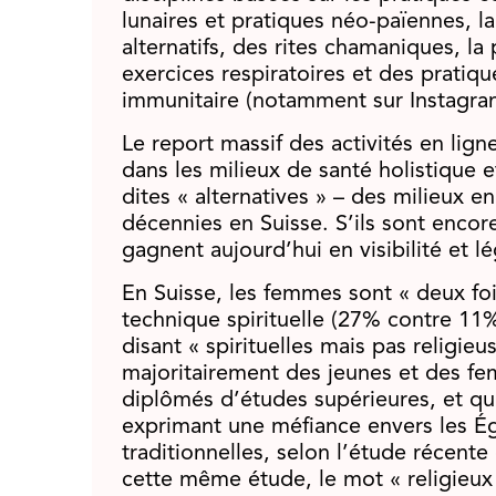
lunaires et pratiques néo-païennes, l
alternatifs, des rites chamaniques, la
exercices respiratoires et des pratiq
immunitaire (notamment sur Instagra
Le report massif des activités en ligne
dans les milieux de santé holistique e
dites « alternatives » – des milieux 
décennies en Suisse. S’ils sont encor
gagnent aujourd’hui en visibilité et l
En Suisse, les femmes sont « deux fo
technique spirituelle (27% contre 11%
disant « spirituelles mais pas religieu
majoritairement des jeunes et des fe
diplômés d’études supérieures, et qui
exprimant une méfiance envers les Égli
traditionnelles, selon l’étude récent
cette même étude, le mot « religieux 