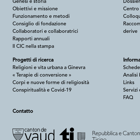
Genesi e storia
Dossier
Obiettivi e missione
Centro
Funzionamento e metodi
Colloqu
Consiglio di fondazione
Raccoma
Collaboratori e collaboratrici
derive
Rapporti annuali
Il CIC nella stampa
Progetti di ricerca
Informaz
Religioni e vita urbana a Ginevra
Schede
« Terapie di conversione »
Analisi
Corpi e nuove forme di religiosità
Links
Conspiritualità e Covid-19
Servizi 
FAQ
Contatto