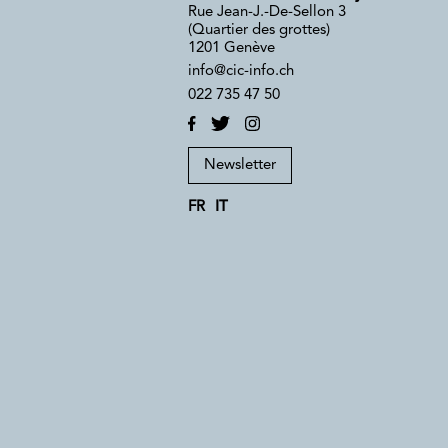
Rue Jean-J.-De-Sellon 3
(Quartier des grottes)
1201 Genève
info@cic-info.ch
022 735 47 50
Newsletter
FR
IT
i