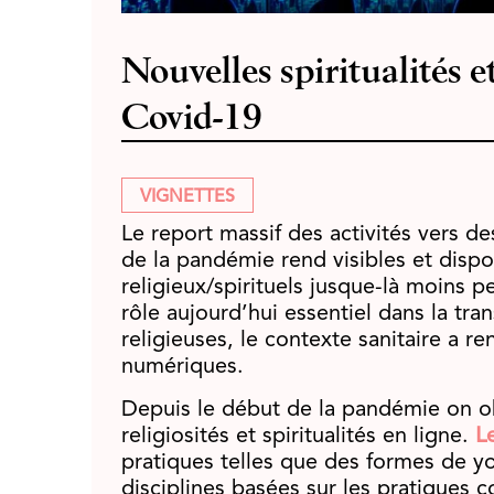
Nouvelles spiritualités e
Covid-19
VIGNETTES
Le report massif des activités vers 
de la pandémie rend visibles et dis
religieux/spirituels jusque-là moins 
rôle aujourd’hui essentiel dans la tra
religieuses, le contexte sanitaire a 
numériques.
Depuis le début de la pandémie on o
religiosités et spiritualités en ligne.
L
pratiques telles que des formes de 
disciplines basées sur les pratiques co