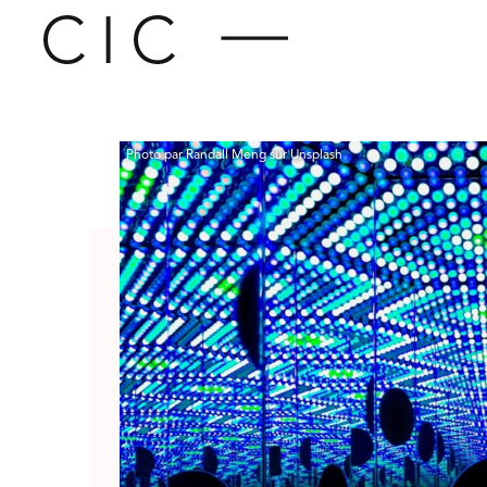
Photo par Randall Meng sur Unsplash