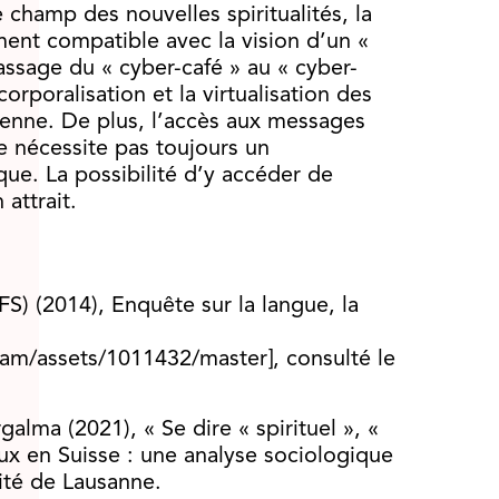
champ des nouvelles spiritualités, la
ement compatible avec la vision d’un «
assage du « cyber-café » au « cyber-
corporalisation et la virtualisation des
ienne. De plus, l’accès aux messages
 ne nécessite pas toujours un
e. La possibilité d’y accéder de
attrait.
FS) (2014), Enquête sur la langue, la
dam/assets/1011432/master], consulté le
alma (2021), « Se dire « spirituel », «
ux en Suisse : une analyse sociologique
ité de Lausanne.