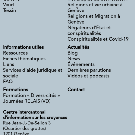
Vaud
Religions et vie urbaine à
Tessin
Genève
Religions et Migration à
Genève
Négateurs d’État et
conspiritualités
Conspiritualités et Covid-19
Informations utiles
Actualités
Ressources
Blog
Fiches thématiques
News
Liens
Événements
Services d’aide juridique et
Dernières parutions
sociale
Vidéos et podcasts
FAQ
Formations
Contact
Formation « Divers-cités »
Journées RELAIS (VD)
Centre intercantonal
d’information sur les croyances
Rue Jean-J.-De-Sellon 3
(Quartier des grottes)
1201 Genève