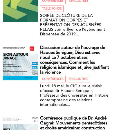
CONFÉRENCES
RENCONTRES
TABLE RONDE
SOIRÉE DE CLÔTURE DE LA
FORMATION CORPES ET
PRÉSENTATION DES JOURNÉES
RELAIS voir le flyer de l’événement
Dispensée de 2019...
Discussion autour de l’ouvrage de
Haoues Seniguer, Dieu est avec
nous! Le 7 octobre et ses
conséquences. Comment les
religions islamique et juive justifient
la violence
CONFÉRENCES
RENCONTRES
Lundi 18 mai, le CIC aura le plaisir
d’accueillir Haoues Seniguer,
Professeur des universités en Histoire
contemporaine des relations
internationales...
Conférence publique de Dr. André
Gagné: Mouvements pentecôtistes
et droite américaine: construction