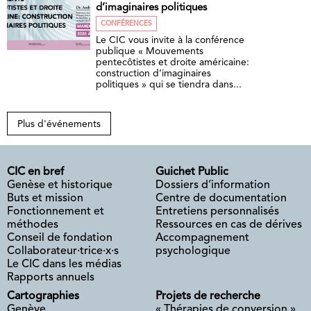
d’imaginaires politiques
CONFÉRENCES
Le CIC vous invite à la conférence
publique « Mouvements
pentecôtistes et droite américaine:
construction d’imaginaires
politiques » qui se tiendra dans...
Plus d'événements
CIC en bref
Guichet Public
Genèse et historique
Dossiers d’information
Buts et mission
Centre de documentation
Fonctionnement et
Entretiens personnalisés
méthodes
Ressources en cas de dérives
Conseil de fondation
Accompagnement
Collaborateur·trice·x·s
psychologique
Le CIC dans les médias
Rapports annuels
Cartographies
Projets de recherche
Genève
« Thérapies de conversion »