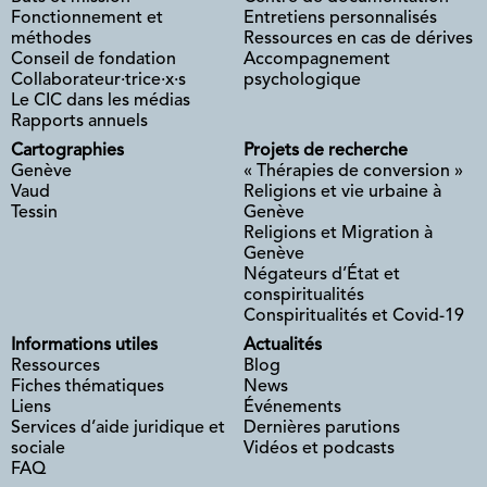
Fonctionnement et
Entretiens personnalisés
méthodes
Ressources en cas de dérives
Conseil de fondation
Accompagnement
Collaborateur·trice·x·s
psychologique
Le CIC dans les médias
Rapports annuels
Cartographies
Projets de recherche
Genève
« Thérapies de conversion »
Vaud
Religions et vie urbaine à
Tessin
Genève
Religions et Migration à
Genève
Négateurs d’État et
conspiritualités
Conspiritualités et Covid-19
Informations utiles
Actualités
Ressources
Blog
Fiches thématiques
News
Liens
Événements
Services d’aide juridique et
Dernières parutions
sociale
Vidéos et podcasts
FAQ