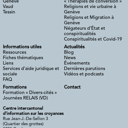
Genève
« Thérapies de conversion »
Vaud
Religions et vie urbaine à
Tessin
Genève
Religions et Migration à
Genève
Négateurs d’État et
conspiritualités
Conspiritualités et Covid-19
Informations utiles
Actualités
Ressources
Blog
Fiches thématiques
News
Liens
Événements
Services d’aide juridique et
Dernières parutions
sociale
Vidéos et podcasts
FAQ
Formations
Contact
Formation « Divers-cités »
Journées RELAIS (VD)
Centre intercantonal
d’information sur les croyances
Rue Jean-J.-De-Sellon 3
(Quartier des grottes)