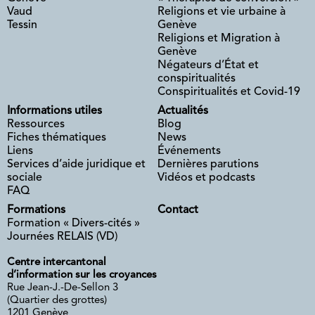
Vaud
Religions et vie urbaine à
Tessin
Genève
Religions et Migration à
Genève
Négateurs d’État et
conspiritualités
Conspiritualités et Covid-19
Informations utiles
Actualités
Ressources
Blog
Fiches thématiques
News
Liens
Événements
Services d’aide juridique et
Dernières parutions
sociale
Vidéos et podcasts
FAQ
Formations
Contact
Formation « Divers-cités »
Journées RELAIS (VD)
Centre intercantonal
d’information sur les croyances
Rue Jean-J.-De-Sellon 3
(Quartier des grottes)
1201 Genève