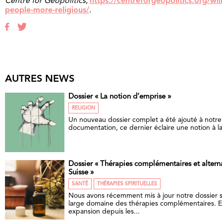
Centre for Geopolitics
,
https://centreforgeopolitics.org/wi
people-more-religious/
.
AUTRES NEWS
Dossier « La notion d’emprise »
RELIGION
Un nouveau dossier complet a été ajouté à notr
documentation, ce dernier éclaire une notion à la 
Dossier « Thérapies complémentaires et altern
Suisse »
SANTÉ
THÉRAPIES SPIRITUELLES
Nous avons récemment mis à jour notre dossier s
large domaine des thérapies complémentaires. E
expansion depuis les...