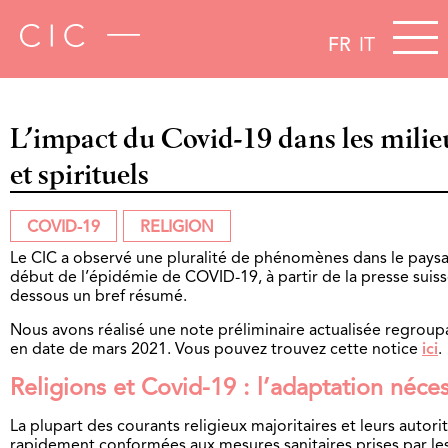
FR
IT
L’impact du Covid-19 dans les milie
et spirituels
COVID-19
RELIGION
Le CIC a observé une pluralité de phénomènes dans le paysa
début de l’épidémie de COVID-19, à partir de la presse suiss
dessous un bref résumé.
Nous avons réalisé une note préliminaire actualisée regroup
en date de mars 2021. Vous pouvez trouvez cette notice
ici
.
Religions et Covid-19 : l’adaptation néces
La plupart des courants religieux majoritaires et leurs autori
rapidement conformées aux mesures sanitaires prises par les 