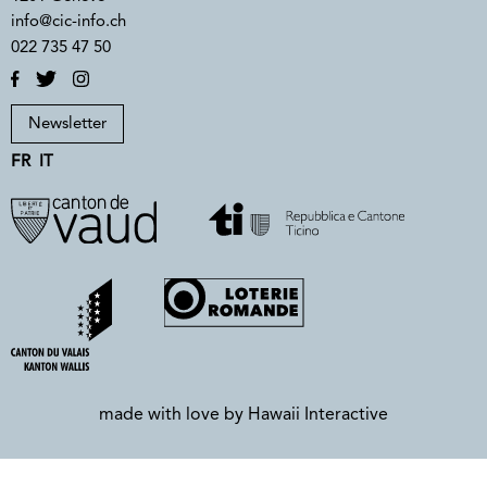
info@cic-info.ch
022 735 47 50
Newsletter
FR
IT
made with love by
Hawaii Interactive