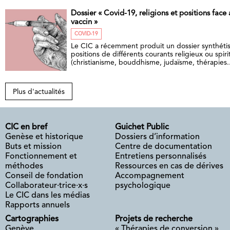
Dossier « Covid-19, religions et positions face
vaccin »
COVID-19
Le CIC a récemment produit un dossier synthétis
positions de différents courants religieux ou spiri
(christianisme, bouddhisme, judaïsme, thérapies..
Plus d'actualités
CIC en bref
Guichet Public
Genèse et historique
Dossiers d’information
Buts et mission
Centre de documentation
Fonctionnement et
Entretiens personnalisés
méthodes
Ressources en cas de dérives
Conseil de fondation
Accompagnement
Collaborateur·trice·x·s
psychologique
Le CIC dans les médias
Rapports annuels
Cartographies
Projets de recherche
Genève
« Thérapies de conversion »