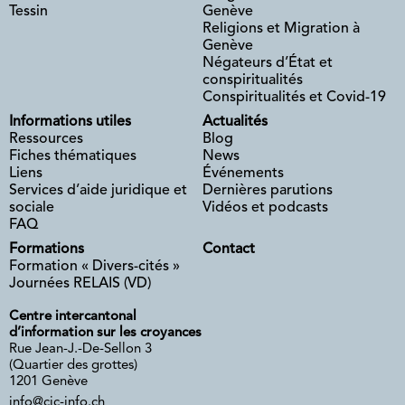
Tessin
Genève
Religions et Migration à
Genève
Négateurs d’État et
conspiritualités
Conspiritualités et Covid-19
Informations utiles
Actualités
Ressources
Blog
Fiches thématiques
News
Liens
Événements
Services d’aide juridique et
Dernières parutions
sociale
Vidéos et podcasts
FAQ
Formations
Contact
Formation « Divers-cités »
Journées RELAIS (VD)
Centre intercantonal
d’information sur les croyances
Rue Jean-J.-De-Sellon 3
(Quartier des grottes)
1201 Genève
info@cic-info.ch