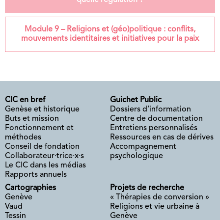
quelle régulation ?
Module 9 – Religions et (géo)politique : conflits,
mouvements identitaires et initiatives pour la paix
CIC en bref
Guichet Public
Genèse et historique
Dossiers d’information
Buts et mission
Centre de documentation
Fonctionnement et
Entretiens personnalisés
méthodes
Ressources en cas de dérives
Conseil de fondation
Accompagnement
Collaborateur·trice·x·s
psychologique
Le CIC dans les médias
Rapports annuels
Cartographies
Projets de recherche
Genève
« Thérapies de conversion »
Vaud
Religions et vie urbaine à
Tessin
Genève