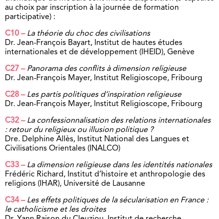
au choix par inscription à la journée de formation
participative) :
C10 –
La théorie du choc des civilisations
Dr. Jean-François Bayart, Institut de
hautes études
internationales et de développement (IHEID), Genève
C27 –
Panorama des conflits à dimension religieuse
Dr. Jean-François Mayer, Institut Re
ligioscope, Fribourg
C28 –
Les partis politiques d’inspiration religieuse
Dr. Jean-François Mayer, Institut Re
ligioscope, Fribourg
C32 –
La confessionnalisation des relations internationales
: retour du religieux ou illusion politique ?
Dre. Delphine Allès, Institut National des Langues et
Civilisations Orientales (INALCO)
C33 –
La dimension religieuse dans les identités nationales
Frédéric Richard, Institut d’histoire et anthropologie des
religions (IHAR), Université de Lausanne
C34 –
Les effets politiques de la sécularisation en France :
le catholicisme et les droites