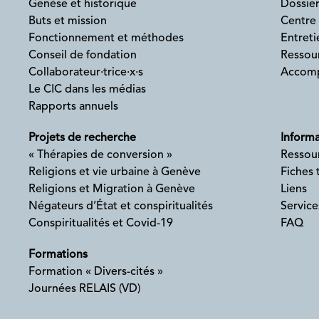
Genèse et historique
Dossier
Buts et mission
Centre
Fonctionnement et méthodes
Entreti
Conseil de fondation
Ressour
Collaborateur·trice·x·s
Accomp
Le CIC dans les médias
Rapports annuels
Projets de recherche
Informa
« Thérapies de conversion »
Ressou
Religions et vie urbaine à Genève
Fiches
Religions et Migration à Genève
Liens
Négateurs d’État et conspiritualités
Service
Conspiritualités et Covid-19
FAQ
Formations
Formation « Divers-cités »
Journées RELAIS (VD)