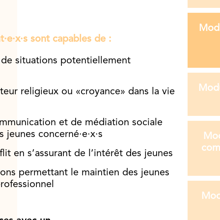
Modu
nt·e·x·s sont capables de :
 de situations potentiellement
Modu
teur religieux ou «croyance» dans la vie
mmunication et de médiation sociale
 jeunes concerné·e·x·s
Modu
comp
it en s’assurant de l’intérêt des jeunes
ions permettant le maintien des jeunes
professionnel
Modu