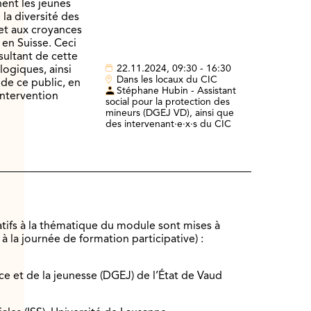
ent les jeunes
la diversité des
s et aux croyances
 en Suisse. Ceci
sultant de cette
22.11.2024, 09:30 - 16:30
logiques, ainsi
Dans les locaux du CIC
de ce public, en
Stéphane Hubin - Assistant
’intervention
social pour la protection des
mineurs (DGEJ VD), ainsi que
des intervenant·e·x·s du CIC
atifs à la thématique du module sont mises à
 à la journée de formation participative) :
ce et de la jeunesse (DGEJ) de l’État de Vaud