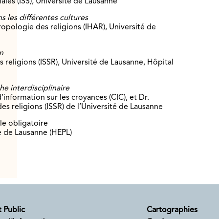
iales (ISS), Université de Lausanne
s les différentes cultures
ropologie des religions (IHAR), Université de
n
s religions (ISSR), Université de Lausanne, Hôpital
e interdisciplinaire
information sur les croyances (CIC), et Dr.
des religions (ISSR) de l’Université de Lausanne
le obligatoire
e de Lausanne (HEPL)
 Public
Cartographies