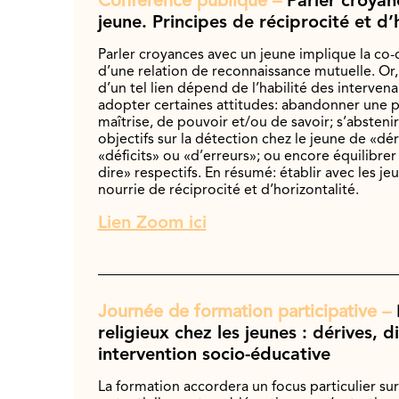
Conférence publique –
Parler croyan
jeune. Principes de réciprocité et d’
Parler croyances avec un jeune implique la co-
d’une relation de reconnaissance mutuelle. Or, 
d’un tel lien dépend de l’habilité des intervenan
adopter certaines attitudes: abandonner une p
maîtrise, de pouvoir et/ou de savoir; s’absteni
objectifs sur la détection chez le jeune de «dé
«déficits» ou «d’erreurs»; ou encore équilibre
dire» respectifs. En résumé: établir avec les j
nourrie de réciprocité et d’horizontalité.
Lien Zoom ici
Journée de formation participative –
religieux chez les jeunes : dérives, d
intervention socio-éducative
La formation accordera un focus particulier sur 