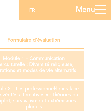
Menu
FR
Formulaire d’évaluation
Module 1 – Communication
terculturelle : Diversité religieuse,
rations et modes de vie alternatifs
le 2 – Les professionnel·le·x·s face
 vérités alternatives » : théories du
plot, survivalisme et extrémismes
pluriels