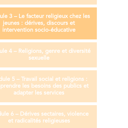
le 3 – Le facteur religieux chez les
jeunes : dérives, discours et
intervention socio-éducative
le 4 – Religions, genre et diversité
sexuelle
le 5 – Travail social et religions :
rendre les besoins des publics et
adapter les services
le 6 – Dérives sectaires, violence
et radicalités religieuses