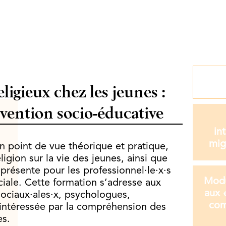
ligieux chez les jeunes :
rvention socio-éducative
in
mig
n point de vue théorique et pratique,
ligion sur la vie des jeunes, ainsi que
 présente pour les professionnel·le·x·s
Modu
ciale. Cette formation s’adresse aux
aux «
 sociaux·ales·x, psychologues,
com
 intéressée par la compréhension des
es.