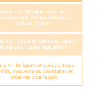
Module 7 – Religions dans des
vironnements fermés (détention,
prisons, foyers)
ule 8 – La santé holistique : quels
enjeux pour quelle régulation ?
le 9 – Religions et (géo)politique :
nflits, mouvements identitaires et
initiatives pour la paix