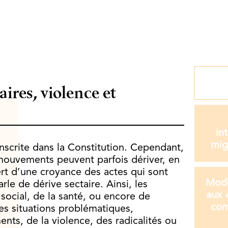
ires, violence et
in
mig
inscrite dans la Constitution. Cependant,
ouvements peuvent parfois dériver, en
t d’une croyance des actes qui sont
Modu
arle de dérive sectaire. Ainsi, les
aux «
social, de la santé, ou encore de
com
s situations problématiques,
nts, de la violence, des radicalités ou