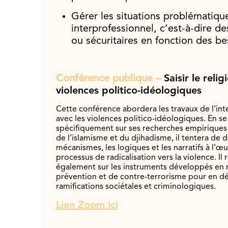
Gérer les situations problématiqu
interprofessionnel, c’est-à-dire des
ou sécuritaires en fonction des be
Conférence publique –
Saisir le reli
violences politico-idéologiques
Cette conférence abordera les travaux de l’int
avec les violences politico-idéologiques. En se
spécifiquement sur ses recherches empirique
de l’islamisme et du djihadisme, il tentera de d
mécanismes, les logiques et les narratifs à l’œ
processus de radicalisation vers la violence. Il 
également sur les instruments développés en 
prévention et de contre-terrorisme pour en de
ramifications sociétales et criminologiques.
Lien Zoom ici