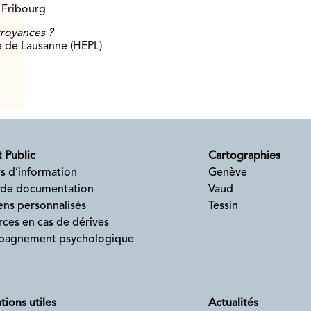
 Fribourg
croyances ?
e de Lausanne (HEPL)
 Public
Cartographies
s d’information
Genève
 de documentation
Vaud
ens personnalisés
Tessin
ces en cas de dérives
agnement psychologique
tions utiles
Actualités