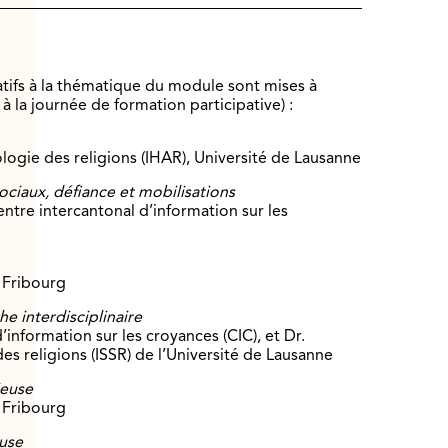
atifs à la thématique du module sont mises à
 à la journée de formation participative) :
logie des religions (IHAR), Université de Lausanne
sociaux, défiance et mobilisations
ntre intercantonal d’information sur les
 Fribourg
e interdisciplinaire
information sur les croyances (CIC), et Dr.
des religions (ISSR) de l’Université de Lausanne
ieuse
 Fribourg
euse