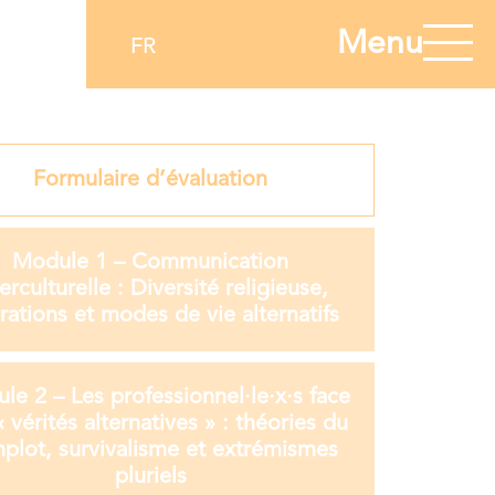
Menu
FR
Formulaire d’évaluation
Module 1 – Communication
terculturelle : Diversité religieuse,
rations et modes de vie alternatifs
le 2 – Les professionnel·le·x·s face
 vérités alternatives » : théories du
plot, survivalisme et extrémismes
pluriels