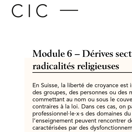
Module 6 – Dérives secta
radicalités religieuses
En Suisse, la liberté de croyance est 
des groupes, des personnes ou des m
commettant au nom ou sous le couver
contraires à la loi. Dans ces cas, on p
professionnel·le·x·s des domaines du 
l’enseignement peuvent rencontrer de
caractérisées par des dysfonctionneme