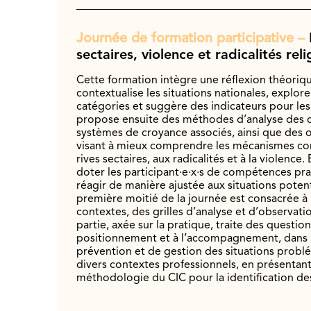
Journée de formation participative –
sectaires, violence et radicalités rel
Cette formation intègre une réflexion théoriq
contextualise les situations nationales, explore 
catégories et suggère des indicateurs pour les i
propose ensuite des méthodes d’analyse des d
systèmes de croyance associés, ainsi que des o
visant à mieux comprendre les mécanismes con
rives sectaires, aux radicalités et à la violence. E
doter les participant·e·x·s de compétences pr
réagir de manière ajustée aux situations potent
première moitié de la journée est consacrée à
contextes, des grilles d’analyse et d’observati
partie, axée sur la pratique, traite des questions
positionnement et à l’accompagnement, dans
prévention et de gestion des situations probl
divers contextes professionnels, en présenta
méthodologie du CIC pour la identification des