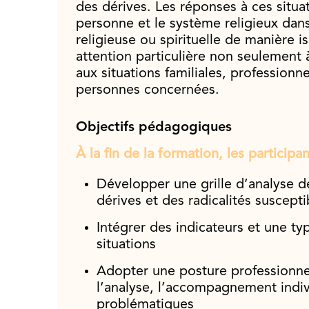
des dérives. Les réponses à ces situ
personne et le système religieux dan
religieuse ou spirituelle de manière i
attention particulière non seulement 
aux situations familiales, profession
personnes concernées.
Objectifs pédagogiques
À la fin de la formation, les participa
Développer une grille d’analyse d
dérives et des radicalités suscept
Intégrer des indicateurs et une ty
situations
Adopter une posture professionnell
l’analyse, l’accompagnement indivi
problématiques