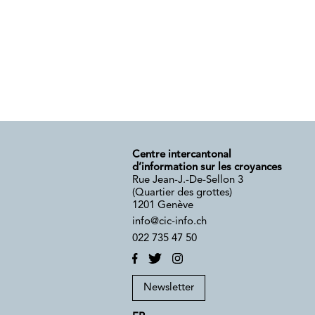
Centre intercantonal
d’information sur les croyances
Rue Jean-J.-De-Sellon 3
(Quartier des grottes)
1201 Genève
info@cic-info.ch
022 735 47 50
Newsletter