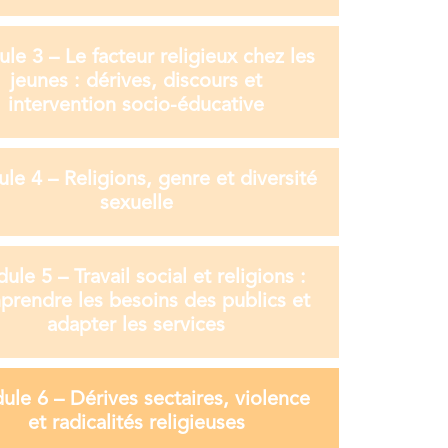
le 3 – Le facteur religieux chez les
jeunes : dérives, discours et
intervention socio-éducative
le 4 – Religions, genre et diversité
sexuelle
le 5 – Travail social et religions :
rendre les besoins des publics et
adapter les services
le 6 – Dérives sectaires, violence
et radicalités religieuses