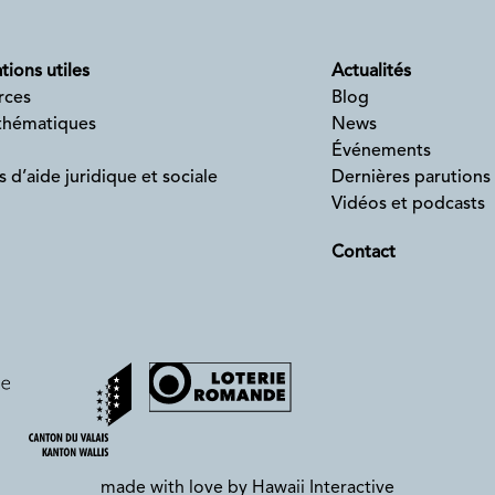
tions utiles
Actualités
rces
Blog
 thématiques
News
Événements
s d’aide juridique et sociale
Dernières parutions
Vidéos et podcasts
Contact
made with love by
Hawaii Interactive