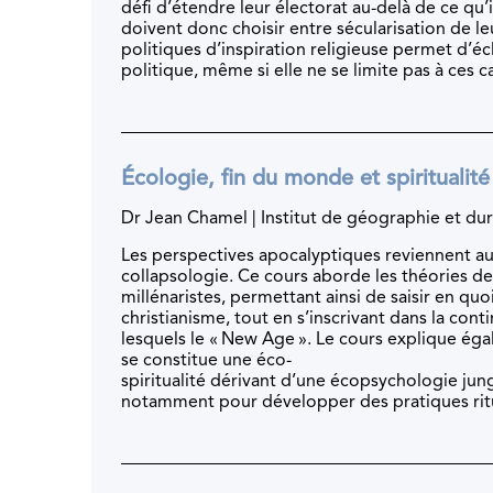
défi d’étendre leur électorat au-delà de ce qu’
doivent donc choisir entre sécularisation de le
politiques d’inspiration religieuse permet d’écl
politique, même si elle ne se limite pas à ces c
Écologie, fin du monde et spiritualité
Dr Jean Chamel | Institut de géographie et dur
Les perspectives apocalyptiques reviennent au 
collapsologie. Ce cours aborde les théories d
millénaristes, permettant ainsi de saisir en quo
christianisme, tout en s’inscrivant dans la conti
lesquels le « New Age ». Le cours explique éga
se constitue une éco-
spiritualité dérivant d’une écopsychologie jun
notamment pour développer des pratiques ritue