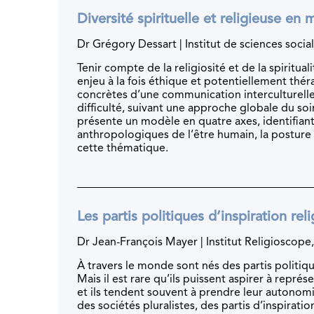
Diversité spirituelle et religieuse en m
Dr Grégory Dessart | Institut de sciences socia
Tenir compte de la religiosité et de la spiritua
enjeu à la fois éthique et potentiellement thér
concrètes d’une communication interculturelle, 
difficulté, suivant une approche globale du soi
présente un modèle en quatre axes, identifiant
anthropologiques de l’être humain, la posture 
cette thématique.
Les partis politiques d’inspiration rel
Dr Jean-François Mayer | Institut Religioscope
À travers le monde sont nés des partis politiqu
Mais il est rare qu’ils puissent aspirer à représ
et ils tendent souvent à prendre leur autonomie
des sociétés pluralistes, des partis d’inspirati