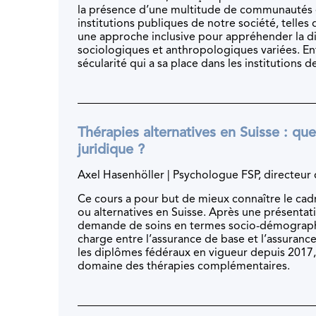
la présence d’une multitude de communautés et
institutions publiques de notre société, telles 
une approche inclusive pour appréhender la dive
sociologiques et anthropologiques variées. Enfi
sécularité qui a sa place dans les institutions de
Thérapies alternatives en Suisse : qu
juridique ?
Axel Hasenhöller | Psychologue FSP, directeur 
Ce cours a pour but de mieux connaître le cadr
ou alternatives en Suisse. Après une présentati
demande de soins en termes socio-démographi
charge entre l’assurance de base et l’assuranc
les diplômes fédéraux en vigueur depuis 2017,
domaine des thérapies complémentaires.