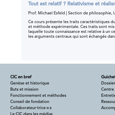
Tout est relatif ? Relativisme et réal
Prof. Michael Esfeld | Section de philosophie,
Ce cours présente les traits caractéristiques du
et méthode expérimentale. Ces traits sont mis 
laquelle toute connaissance est relative à un c
les arguments centraux qui sont échangés dans 
CIC en bref
Guichet
Genèse et historique
Dossier
Buts et mission
Centre
Fonctionnement et méthodes
Entreti
Conseil de fondation
Ressour
Collaborateur·trice·x·s
Accomp
Le CIC dans les médias