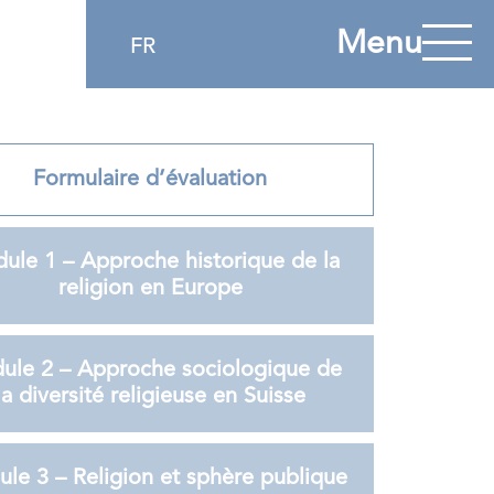
Menu
FR
Formulaire d’évaluation
ule 1 – Approche historique de la
religion en Europe
ule 2 – Approche sociologique de
la diversité religieuse en Suisse
le 3 – Religion et sphère publique