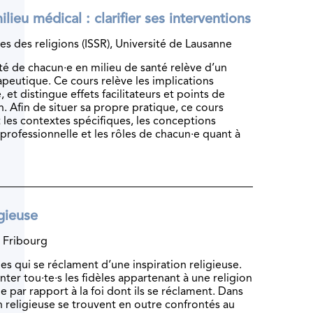
ilieu médical : clarifier ses interventions
les des religions (ISSR), Université de Lausanne
lité de chacun·e en milieu de santé relève d’un
apeutique. Ce cours relève les implications
et distingue effets facilitateurs et points de
n. Afin de situer sa propre pratique, ce cours
 les contextes spécifiques, les conceptions
professionnelle et les rôles de chacun·e quant à
igieuse
, Fribourg
es qui se réclament d’une inspiration religieuse.
enter tou∙te∙s les fidèles appartenant à une religion
 par rapport à la foi dont ils se réclament. Dans
on religieuse se trouvent en outre confrontés au