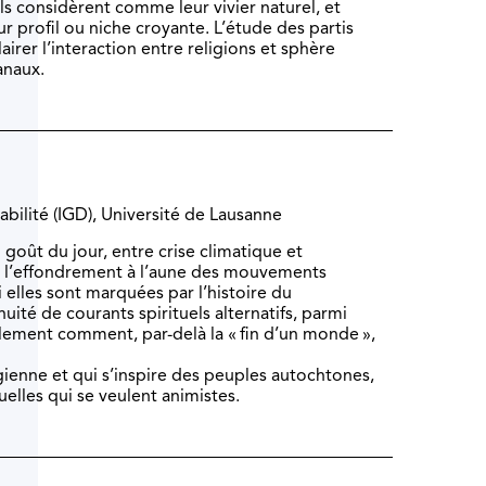
ils considèrent comme leur vivier naturel, et
ur profil ou niche croyante. L’étude des partis
airer l’interaction entre religions et sphère
anaux.
abilité (IGD), Université de Lausanne
goût du jour, entre crise climatique et
e l’effondrement à l’aune des mouvements
i elles sont marquées par l’histoire du
nuité de courants spirituels alternatifs, parmi
lement comment, par-delà la « fin d’un monde »,
gienne et qui s’inspire des peuples autochtones,
lles qui se veulent animistes.