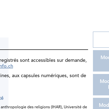
Mod
egistrés sont accessibles sur demande,
nfo.ch
aines, aux capsules numériques, sont de
Mod
té
Modu
t anthropologie des religions (IHAR), Université de