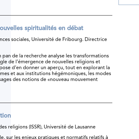
velles spiritualités en débat
es sociales, Université de Fribourg. Directrice
un pan de la recherche analyse les transformations
gle de l’émergence de nouvelles religions et
ropose d’en donner un aperçu, tout en explorant la
ormes et aux institutions hégémoniques, les modes
 usages des notions de «nouveau mouvement
ution
 des religions (ISSR), Université de Lausanne
, sur les enjeux pratiques et normatifs relatifs à