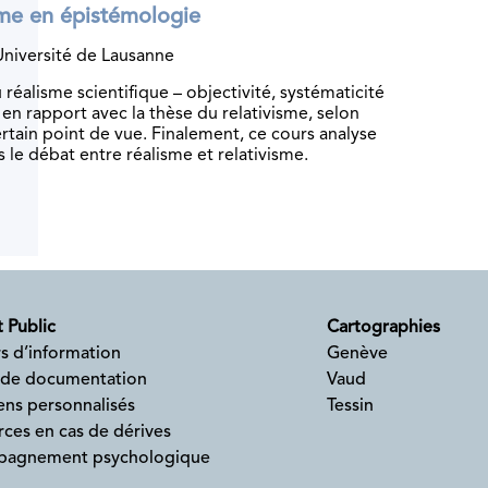
isme en épistémologie
 Université de Lausanne
 réalisme scientifique – objectivité, systématicité
en rapport avec la thèse du relativisme, selon
ertain point de vue. Finalement, ce cours analyse
le débat entre réalisme et relativisme.
 Public
Cartographies
s d’information
Genève
 de documentation
Vaud
ens personnalisés
Tessin
ces en cas de dérives
agnement psychologique