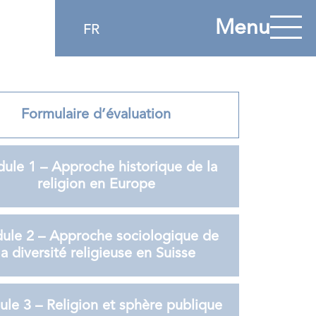
Menu
FR
Formulaire d’évaluation
ule 1 – Approche historique de la
religion en Europe
ule 2 – Approche sociologique de
la diversité religieuse en Suisse
le 3 – Religion et sphère publique