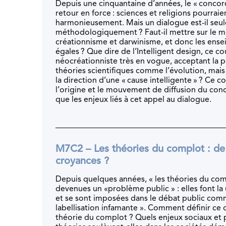
Depuis une cinquantaine d’années, le « concord
retour en force : sciences et religions pourraie
harmonieusement. Mais un dialogue est-il seu
méthodologiquement ? Faut-il mettre sur le 
créationnisme et darwinisme, et donc les ensei
égales ? Que dire de l’Intelligent design, ce co
néocréationniste très en vogue, acceptant la p
théories scientifiques comme l’évolution, mais
la direction d’une « cause intelligente » ? Ce 
l’origine et le mouvement de diffusion du conc
que les enjeux liés à cet appel au dialogue.
M7C2 – Les théories du complot : de
croyances ?
Depuis quelques années, « les théories du co
devenues un «problème public » : elles font la u
et se sont imposées dans le débat public co
labellisation infamante ». Comment définir ce 
théorie du complot ? Quels enjeux sociaux et 